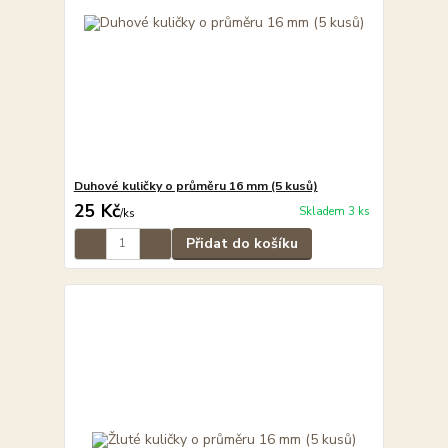
Duhové kuličky o průměru 16 mm (5 kusů)
25 Kč
Skladem 3 ks
/
ks
Přidat do košíku