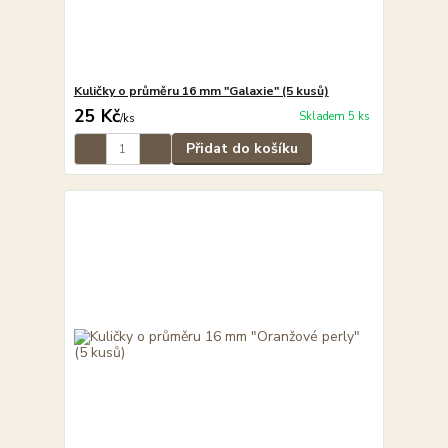
Kuličky o průměru 16 mm "Galaxie" (5 kusů)
25 Kč
Skladem 5 ks
/
ks
Přidat do košíku