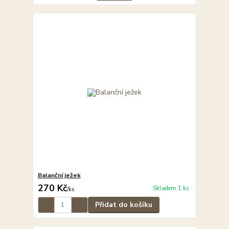
Balanční ježek
270 Kč
Skladem 1 ks
/
ks
Přidat do košíku