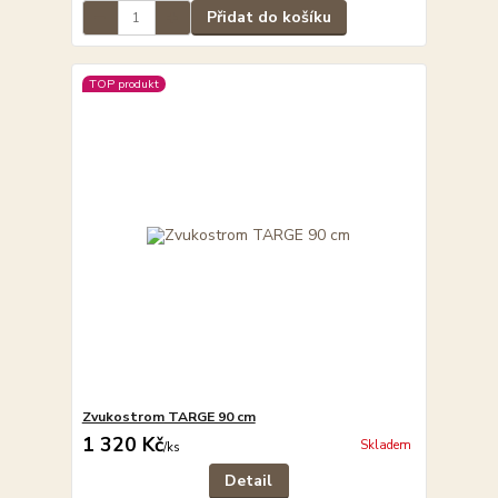
Přidat do košíku
TOP produkt
Zvukostrom TARGE 90 cm
1 320 Kč
Skladem
/
ks
Detail