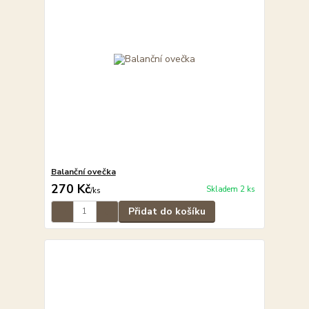
Balanční ovečka
270 Kč
Skladem 2 ks
/
ks
Přidat do košíku