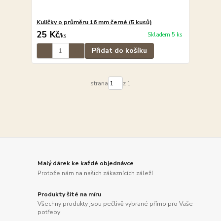
Kuličky o průměru 16 mm černé (5 kusů)
25 Kč
Skladem 5 ks
/
ks
Přidat do košíku
strana
z 1
Malý dárek ke každé objednávce
Protože nám na našich zákaznících záleží
Produkty šité na míru
Všechny produkty jsou pečlivě vybrané přímo pro Vaše
potřeby