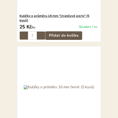
Kuličky o průměru 16 mm "Oranžové perly" (5
kusů)
25 Kč
Skladem 7 ks
/
ks
Přidat do košíku