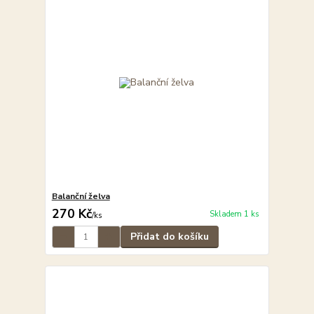
Balanční želva
270 Kč
Skladem 1 ks
/
ks
Přidat do košíku