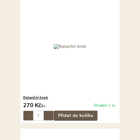
Balanční šnek
270 Kč
Skladem 1 ks
/
ks
Přidat do košíku