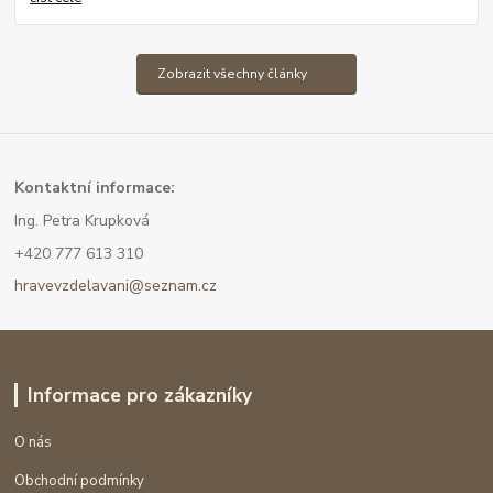
Zobrazit všechny články
Kont
aktní informace:
Ing. Petra Krupková
+420 777 613 310
hravevzdelavani@seznam.cz
Informace pro zákazníky
O nás
Obchodní podmínky