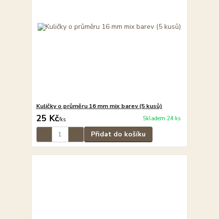
Kuličky o průměru 16 mm mix barev (5 kusů)
25 Kč
Skladem 24 ks
/
ks
Přidat do košíku