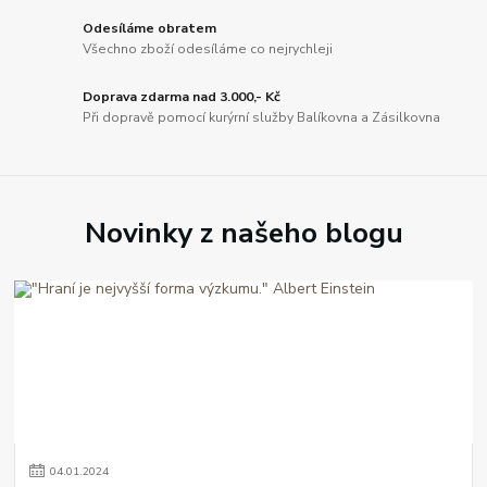
Odesíláme obratem
Všechno zboží odesíláme co nejrychleji
Doprava zdarma nad 3.000,- Kč
Při dopravě pomocí kurýrní služby Balíkovna a Zásilkovna
Novinky z našeho blogu
04
.
01
.
2024