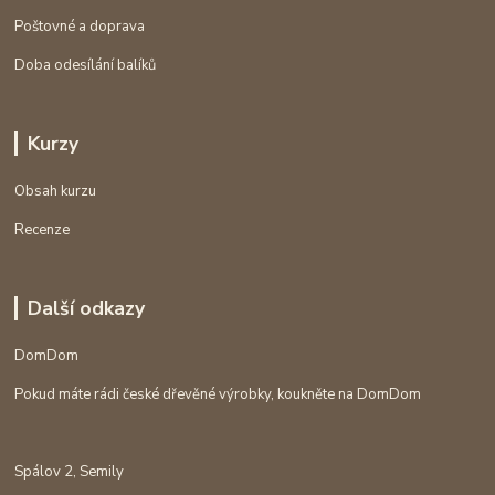
Poštovné a doprava
Doba odesílání balíků
Kurzy
Obsah kurzu
Recenze
Další odkazy
DomDom
Pokud máte rádi české dřevěné výrobky, koukněte na DomDom
Spálov 2, Semily