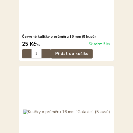
Červené kuličky o průměru 16 mm (5 kusů)
25 Kč
Skladem 5 ks
/
ks
Přidat do košíku