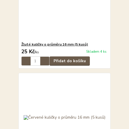
Žluté kuličky o průměru 16 mm (5 kusů)
25 Kč
Skladem 4 ks
/
ks
Přidat do košíku