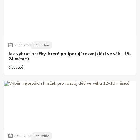
25
.
11
.
2023
Pro rodiče
Jak vybrat hračky, které podporují rozvoj dětí ve věku 18-
24 měsíců
číst celé
25
.
11
.
2023
Pro rodiče