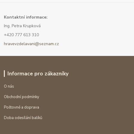
Kont
aktní informace:
Ing. Petra Krupková
+420 777 613 310
hravevzdelavani@seznam.cz
Informace pro zákazníky
O nás
Obchodní podmínky
Poštovné a doprava
Doba odesílání balíků