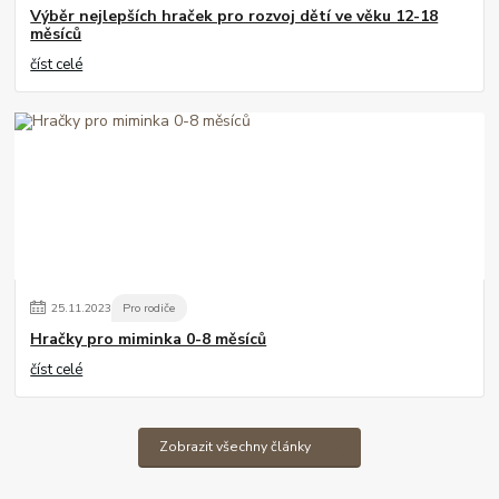
Výběr nejlepších hraček pro rozvoj dětí ve věku 12-18
měsíců
číst celé
25
.
11
.
2023
Pro rodiče
Hračky pro miminka 0-8 měsíců
číst celé
Zobrazit všechny články