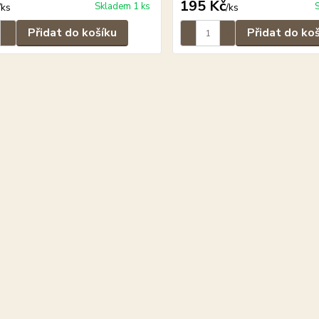
195 Kč
Skladem 1 ks
/
ks
/
ks
Přidat do košíku
Přidat do ko