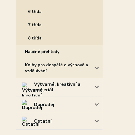
6.třída
7.třída
8.třída
Naučné přehledy
Knihy pro dospělé o výchově a
vzdělávání
Výtvarné, kreativní a
materiál
Doprodej
Ostatní