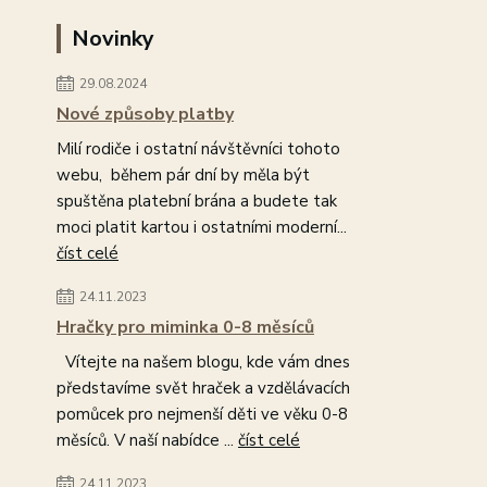
Novinky
29.08.2024
Nové způsoby platby
Milí rodiče i ostatní návštěvníci tohoto
webu, během pár dní by měla být
spuštěna platební brána a budete tak
moci platit kartou i ostatními moderní...
číst celé
24.11.2023
Hračky pro miminka 0-8 měsíců
Vítejte na našem blogu, kde vám dnes
představíme svět hraček a vzdělávacích
pomůcek pro nejmenší děti ve věku 0-8
měsíců. V naší nabídce ...
číst celé
24.11.2023