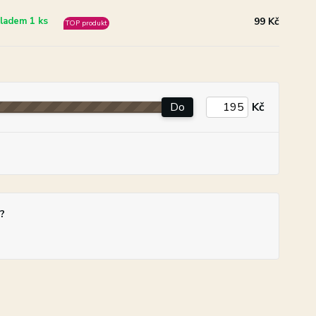
99 Kč
ladem 1 ks
TOP produkt
Do
Kč
?