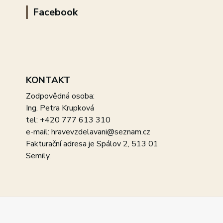
Facebook
KONTAKT
Zodpovědná osoba:
Ing. Petra Krupková
tel: +420 777 613 310
e-mail: hravevzdelavani@seznam.cz
Fakturační adresa je Spálov 2, 513 01
Semily.