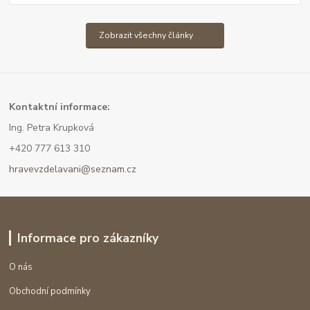
Zobrazit všechny články
Kont
aktní informace:
Ing. Petra Krupková
+420 777 613 310
hravevzdelavani@seznam.cz
Informace pro zákazníky
O nás
Obchodní podmínky