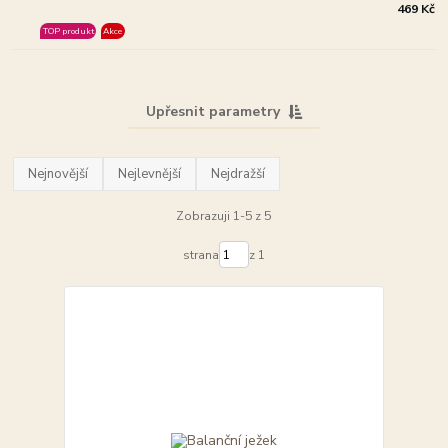
469 Kč
TOP produkt
Akce
Upřesnit parametry
Nejnovější
Nejlevnější
Nejdražší
Zobrazuji 1-5 z 5
strana
z 1