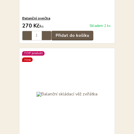
Balanční ovečka
270 Kč
Skladem 2 ks
/
ks
Přidat do košíku
TOP produkt
Akce