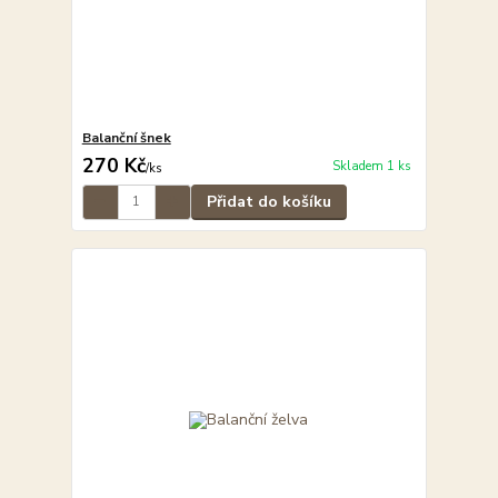
Balanční šnek
270 Kč
Skladem 1 ks
/
ks
Přidat do košíku