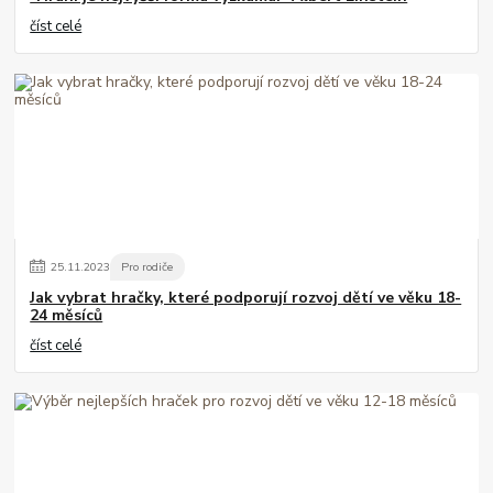
číst celé
25
.
11
.
2023
Pro rodiče
Jak vybrat hračky, které podporují rozvoj dětí ve věku 18-
24 měsíců
číst celé