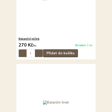
Balanční ježek
270 Kč
Skladem 1 ks
/
ks
Přidat do košíku