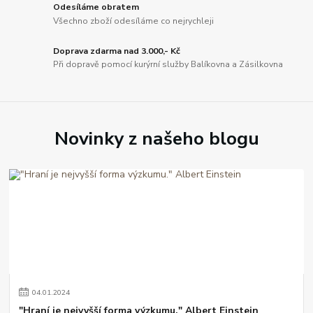
Odesíláme obratem
Všechno zboží odesíláme co nejrychleji
Doprava zdarma nad 3.000,- Kč
Při dopravě pomocí kurýrní služby Balíkovna a Zásilkovna
Novinky z našeho blogu
04
.
01
.
2024
"Hraní je nejvyšší forma výzkumu." Albert Einstein