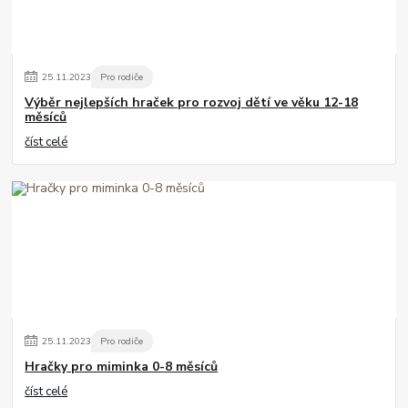
25
.
11
.
2023
Pro rodiče
Výběr nejlepších hraček pro rozvoj dětí ve věku 12-18
měsíců
číst celé
25
.
11
.
2023
Pro rodiče
Hračky pro miminka 0-8 měsíců
číst celé