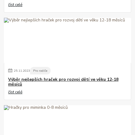
číst celé
25
.
11
.
2023
Pro rodiče
Výběr nejlepších hraček pro rozvoj dětí ve věku 12-18
měsíců
číst celé