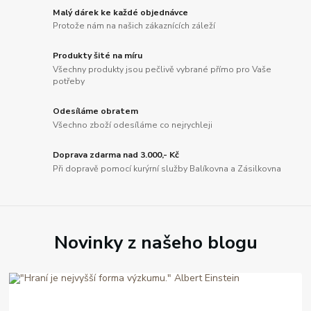
Malý dárek ke každé objednávce
Protože nám na našich zákaznících záleží
Produkty šité na míru
Všechny produkty jsou pečlivě vybrané přímo pro Vaše
potřeby
Odesíláme obratem
Všechno zboží odesíláme co nejrychleji
Doprava zdarma nad 3.000,- Kč
Při dopravě pomocí kurýrní služby Balíkovna a Zásilkovna
Novinky z našeho blogu