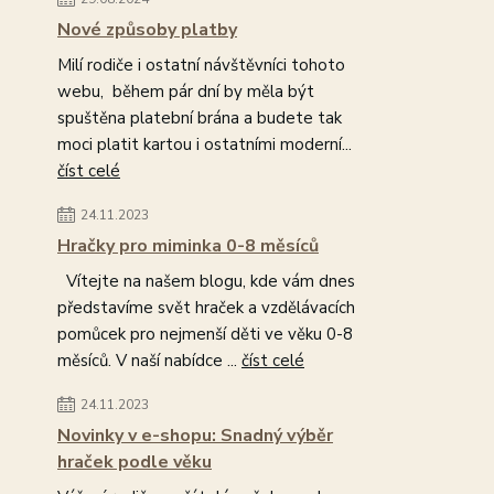
Nové způsoby platby
Milí rodiče i ostatní návštěvníci tohoto
webu, během pár dní by měla být
spuštěna platební brána a budete tak
moci platit kartou i ostatními moderní...
číst celé
24.11.2023
Hračky pro miminka 0-8 měsíců
Vítejte na našem blogu, kde vám dnes
představíme svět hraček a vzdělávacích
pomůcek pro nejmenší děti ve věku 0-8
měsíců. V naší nabídce ...
číst celé
24.11.2023
Novinky v e-shopu: Snadný výběr
hraček podle věku