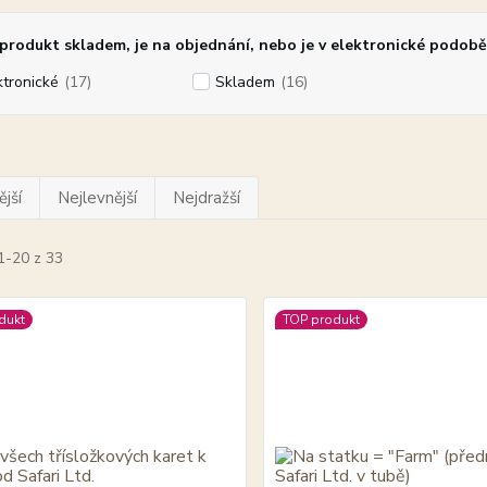
rodukt skladem, je na objednání, nebo je v elektronické podobě
ktronické
(17)
Skladem
(16)
jší
Nejlevnější
Nejdražší
1-20 z 33
dukt
TOP produkt