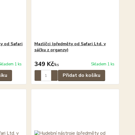
y od Safari
Mazlíčci (předměty od Safari Ltd. v
sáčku z organzy)
349 Kč
Skladem 1 ks
Skladem 1 ks
/
ks
šíku
Přidat do košíku