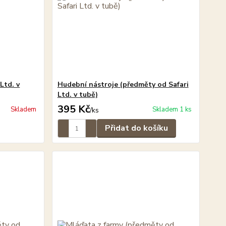
Ltd. v
Hudební nástroje (předměty od Safari
Ltd. v tubě)
395 Kč
Skladem
Skladem 1 ks
/
ks
Přidat do košíku