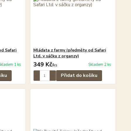
d Safari
Mláďata z farmy (předměty od Safari
Ltd. v sáčku z organzy)
349 Kč
Skladem 1 ks
Skladem 2 ks
/
ks
šíku
Přidat do košíku