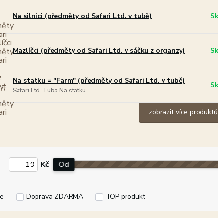
Na silnici (předměty od Safari Ltd. v tubě)
Sk
Mazlíčci (předměty od Safari Ltd. v sáčku z organzy)
Sk
Na statku = "Farm" (předměty od Safari Ltd. v tubě)
Sk
Safari Ltd. Tuba Na statku
zobrazit více produktů
Kč
Od
e
Doprava ZDARMA
TOP produkt