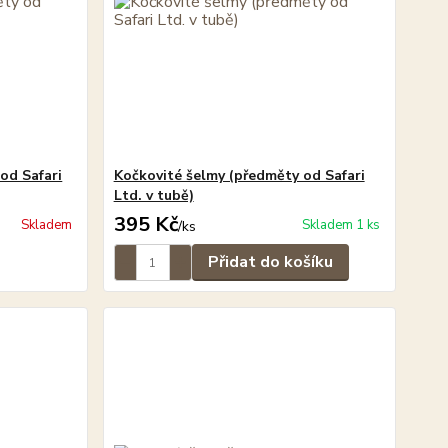
od Safari
Kočkovité šelmy (předměty od Safari
Ltd. v tubě)
395 Kč
Skladem
Skladem 1 ks
/
ks
Přidat do košíku