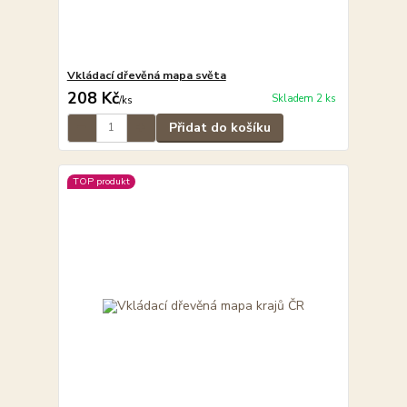
Vkládací dřevěná mapa světa
208 Kč
Skladem 2 ks
/
ks
Přidat do košíku
TOP produkt