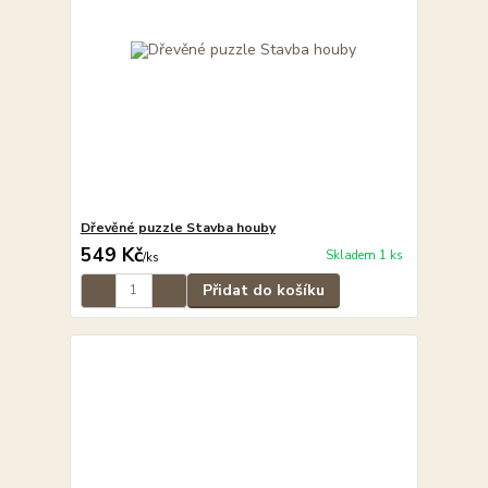
Dřevěné puzzle Stavba houby
549 Kč
Skladem 1 ks
/
ks
Přidat do košíku