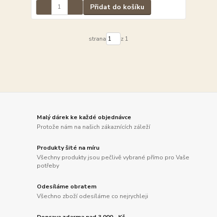
Přidat do košíku
strana
z 1
Malý dárek ke každé objednávce
Protože nám na našich zákaznících záleží
Produkty šité na míru
Všechny produkty jsou pečlivě vybrané přímo pro Vaše
potřeby
Odesíláme obratem
Všechno zboží odesíláme co nejrychleji