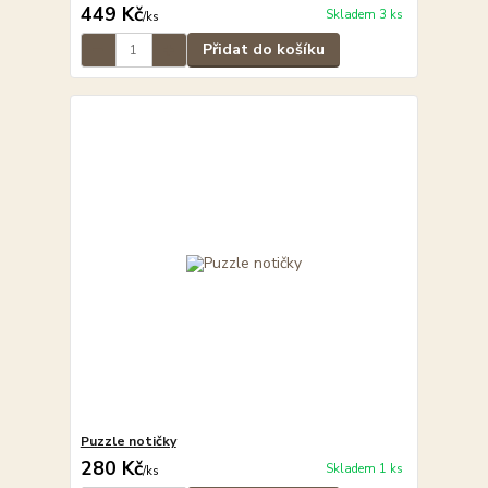
449 Kč
Skladem 3 ks
/
ks
Přidat do košíku
Puzzle notičky
280 Kč
Skladem 1 ks
/
ks