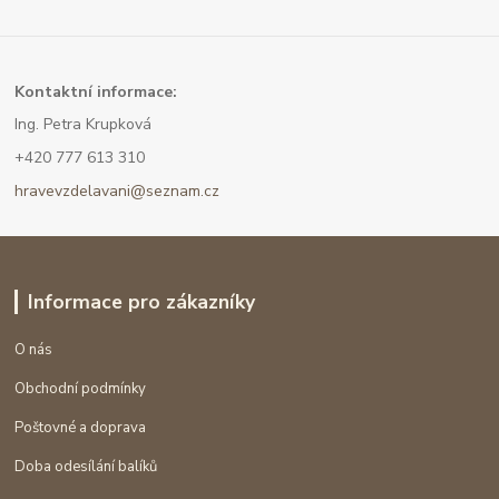
Kont
aktní informace:
Ing. Petra Krupková
+420 777 613 310
hravevzdelavani@seznam.cz
Informace pro zákazníky
O nás
Obchodní podmínky
Poštovné a doprava
Doba odesílání balíků