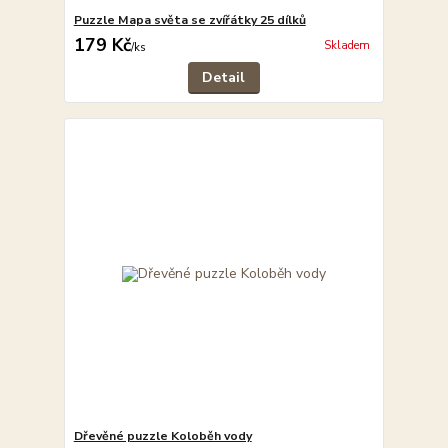
Puzzle Mapa světa se zvířátky 25 dílků
179 Kč
Skladem
/
ks
Detail
Dřevěné puzzle Koloběh vody