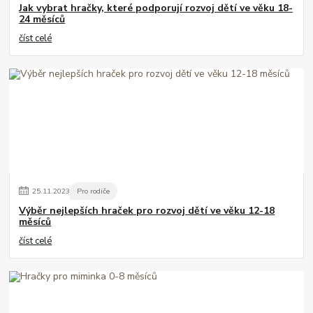
Jak vybrat hračky, které podporují rozvoj dětí ve věku 18-
24 měsíců
číst celé
25
.
11
.
2023
Pro rodiče
Výběr nejlepších hraček pro rozvoj dětí ve věku 12-18
měsíců
číst celé