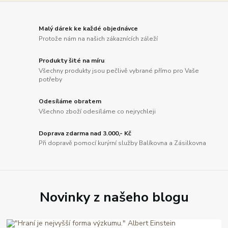
Malý dárek ke každé objednávce
Protože nám na našich zákaznících záleží
Produkty šité na míru
Všechny produkty jsou pečlivě vybrané přímo pro Vaše
potřeby
Odesíláme obratem
Všechno zboží odesíláme co nejrychleji
Doprava zdarma nad 3.000,- Kč
Při dopravě pomocí kurýrní služby Balíkovna a Zásilkovna
Novinky z našeho blogu