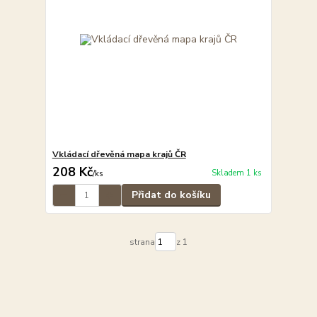
Vkládací dřevěná mapa krajů ČR
208 Kč
Skladem 1 ks
/
ks
Přidat do košíku
strana
z 1