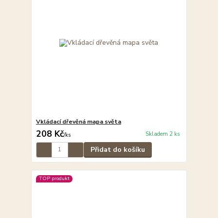
Vkládací dřevěná mapa světa
208 Kč
Skladem 2 ks
/
ks
Přidat do košíku
TOP produkt