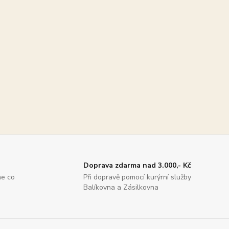
Doprava zdarma nad 3.000,- Kč
me co
Při dopravě pomocí kurýrní služby
Balíkovna a Zásilkovna