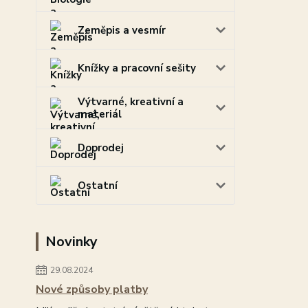
Zeměpis a vesmír
Knížky a pracovní sešity
Výtvarné, kreativní a
materiál
Doprodej
Ostatní
Novinky
29.08.2024
Nové způsoby platby