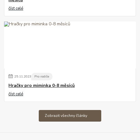
číst celé
25
.
11
.
2023
Pro rodiče
Hračky pro miminka 0-8 měsíců
číst celé
Zobrazit všechny články