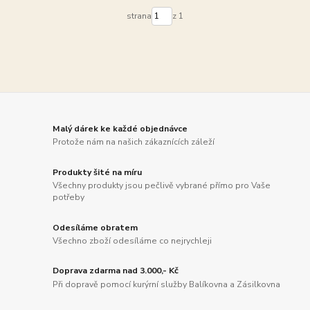
strana
z 1
Malý dárek ke každé objednávce
Protože nám na našich zákaznících záleží
Produkty šité na míru
Všechny produkty jsou pečlivě vybrané přímo pro Vaše
potřeby
Odesíláme obratem
Všechno zboží odesíláme co nejrychleji
Doprava zdarma nad 3.000,- Kč
Při dopravě pomocí kurýrní služby Balíkovna a Zásilkovna