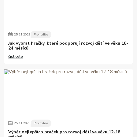
25
.
11
.
2023
Pro rodiče
Jak vybrat hračky, které podporují rozvoj dětí ve věku 18-
24 měsíců
číst celé
25
.
11
.
2023
Pro rodiče
Výběr nejlepších hraček pro rozvoj dětí ve věku 12-18
měsíců