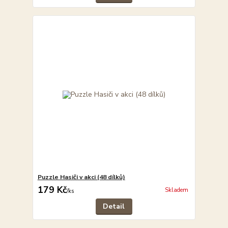
Puzzle Hasiči v akci (48 dílků)
179 Kč
Skladem
/
ks
Detail