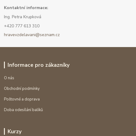
Kont
aktní informace:
Ing. Petra Krupková
+420 777 613 310
hravevzdelavani@seznam.cz
Informace pro zákazníky
O nás
Obchodní podmínky
Poštovné a doprava
Doba odesílání balíků
Kurzy