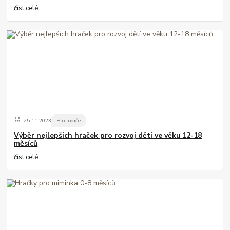
číst celé
25
.
11
.
2023
Pro rodiče
Výběr nejlepších hraček pro rozvoj dětí ve věku 12-18
měsíců
číst celé