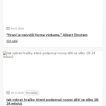
04
.
01
.
2024
"Hraní je nejvyšší forma výzkumu." Albert Einstein
číst celé
25
.
11
.
2023
Pro rodiče
Jak vybrat hračky, které podporují rozvoj dětí ve věku 18-
24 měsíců