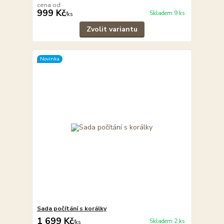
cena od
999 Kč
Skladem 9 ks
/
ks
Zvolit variantu
Novinka
Sada počítání s korálky
1 699 Kč
Skladem 2 ks
/
ks