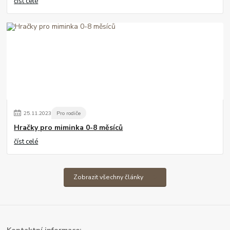
číst celé
25
.
11
.
2023
Pro rodiče
Hračky pro miminka 0-8 měsíců
číst celé
Zobrazit všechny články