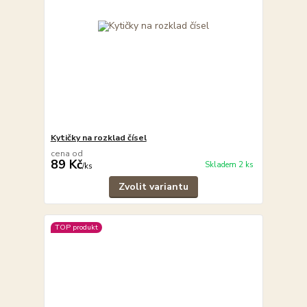
Kytičky na rozklad čísel
cena od
89 Kč
Skladem 2 ks
/
ks
Zvolit variantu
TOP produkt