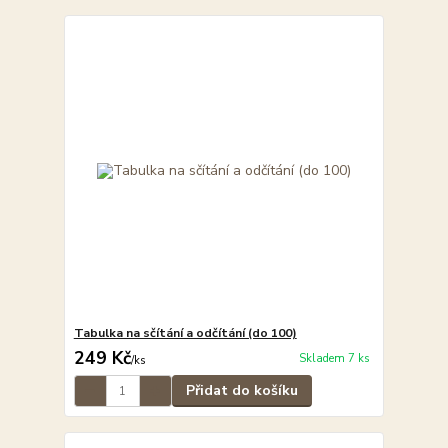
Tabulka na sčítání a odčítání (do 100)
249 Kč
Skladem 7 ks
/
ks
Přidat do košíku