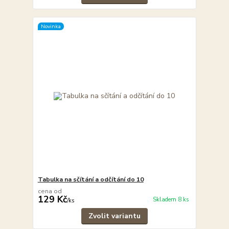
Novinka
Tabulka na sčítání a odčítání do 10
cena od
129 Kč
Skladem 8 ks
/
ks
Zvolit variantu