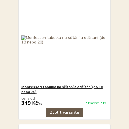
Montessori tabulka na sčítání a odčítání (do 18
nebo 20)
cena od
349 Kč
Skladem 7 ks
/
ks
Zvolit variantu