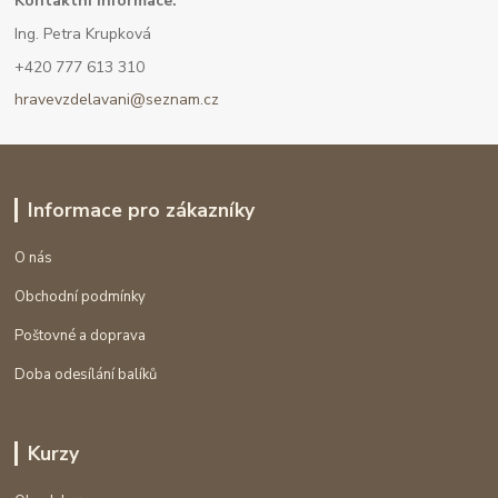
Kont
aktní informace:
Ing. Petra Krupková
+420 777 613 310
hravevzdelavani@seznam.cz
Informace pro zákazníky
O nás
Obchodní podmínky
Poštovné a doprava
Doba odesílání balíků
Kurzy