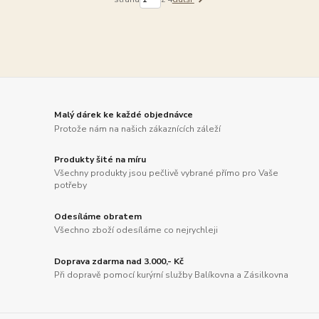
Malý dárek ke každé objednávce
Protože nám na našich zákaznících záleží
Produkty šité na míru
Všechny produkty jsou pečlivě vybrané přímo pro Vaše
potřeby
Odesíláme obratem
Všechno zboží odesíláme co nejrychleji
Doprava zdarma nad 3.000,- Kč
Při dopravě pomocí kurýrní služby Balíkovna a Zásilkovna