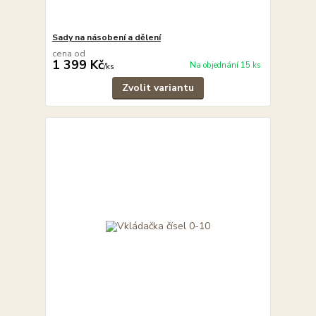
Sady na násobení a dělení
cena od
1 399 Kč
Na objednání 15 ks
/
ks
Zvolit variantu