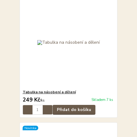
Tabulka na násobení a dělení
249 Kč
Skladem 7 ks
/
ks
Přidat do košíku
Novinka