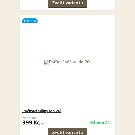
Zvolit variantu
Novinka
Počítací sáňky (do 20)
cena od
399 Kč
Skladem 2 ks
/
ks
Zvolit variantu