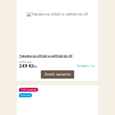
Tabulka na sčítání a odčítání do 20
cena od
249 Kč
Skladem 7 ks
/
ks
Zvolit variantu
TOP produkt
Novinka