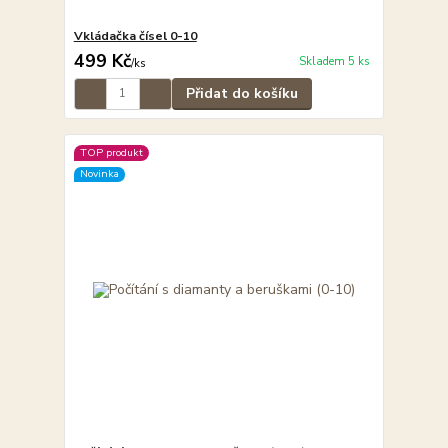
Vkládačka čísel 0-10
499 Kč
Skladem 5 ks
/
ks
Přidat do košíku
TOP produkt
Novinka