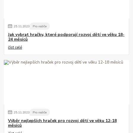
25
.
11
.
2023
Pro rodiče
Jak vybrat hračky, které podporují rozvoj dětí ve věku 18-
24 měsíců
číst celé
25
.
11
.
2023
Pro rodiče
Výběr nejlepších hraček pro rozvoj dětí ve věku 12-18
měsíců