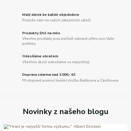
Malý dárek ke každé objednávce
Protože nám na našich zákaznících záleží
Produkty šité na míru
Všechny produkty jsou pečlivě vybrané přímo pro Vaše
potřeby
Odesíláme obratem
Všechno zboží odesíláme co nejrychleji
Doprava zdarma nad 3.000,- Kč
Při dopravě pomocí kurýrní služby Balíkovna a Zásilkovna
Novinky z našeho blogu