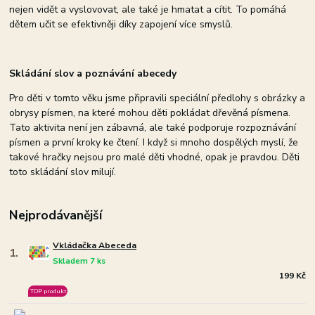
nejen vidět a vyslovovat, ale také je hmatat a cítit. To pomáhá
dětem učit se efektivněji díky zapojení více smyslů.
Skládání slov a poznávání abecedy
Pro děti v tomto věku jsme připravili speciální předlohy s obrázky a
obrysy písmen, na které mohou děti pokládat dřevěná písmena.
Tato aktivita není jen zábavná, ale také podporuje rozpoznávání
písmen a první kroky ke čtení. I když si mnoho dospělých myslí, že
takové hračky nejsou pro malé děti vhodné, opak je pravdou. Děti
toto skládání slov milují.
Nejprodávanější
Vkládačka Abeceda
1.
Skladem 7 ks
199 Kč
TOP produkt