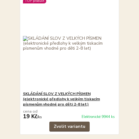
TOP produkt
SKLÁDÁNÍ SLOV Z VELKÝCH PÍSMEN
(elektronické předlohy k velkým tiskacím
písmenům vhodné pro děti 2-8 let)
cena od
19 Kč
Elektronické 9944 ks
/
ks
Zvolit variantu