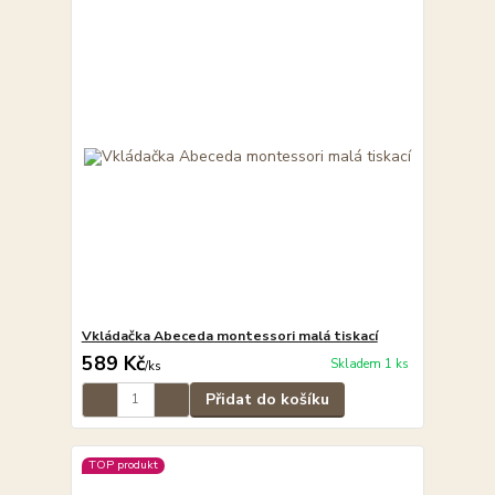
Vkládačka Abeceda montessori malá tiskací
589 Kč
Skladem 1 ks
/
ks
Přidat do košíku
TOP produkt