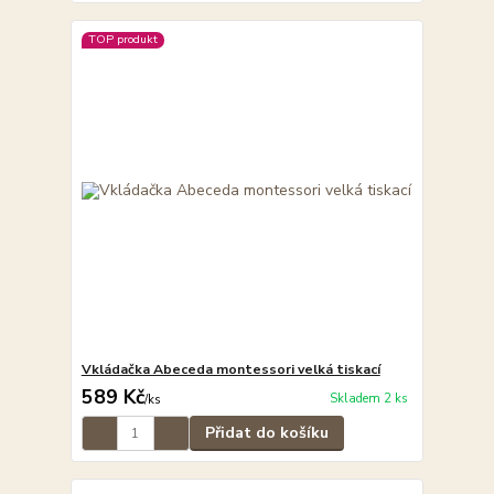
TOP produkt
Vkládačka Abeceda montessori velká tiskací
589 Kč
Skladem 2 ks
/
ks
Přidat do košíku