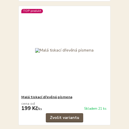
TOP produkt
Malá tiskací dřevěná písmena
cena od
199 Kč
Skladem 21 ks
/
ks
Zvolit variantu