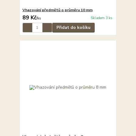
Vhazování předmětů o průměru 10 mm
89 Kč
Skladem 3 ks
/
ks
Přidat do košíku