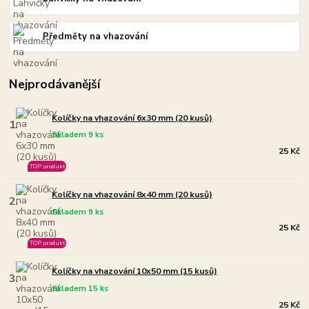
Předměty na vhazování
Nejprodávanější
Kolíčky na vhazování 6x30 mm (20 kusů)
1.
Skladem 9 ks
25 Kč
TOP produkt
Kolíčky na vhazování 8x40 mm (20 kusů)
2.
Skladem 9 ks
25 Kč
TOP produkt
Kolíčky na vhazování 10x50 mm (15 kusů)
3.
Skladem 15 ks
25 Kč