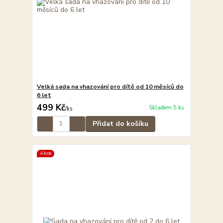
Velká sada na vhazování pro dítě od 10 měsíců do
6 let
499 Kč
Skladem 5 ks
/
ks
Přidat do košíku
Akce