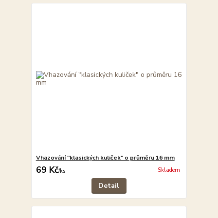
Vhazování "klasických kuliček" o průměru 16 mm
69 Kč
Skladem
/
ks
Detail