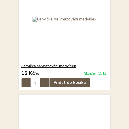
Lahvička na vhazování medvídek
15 Kč
Skladem 15 ks
/
ks
Přidat do košíku