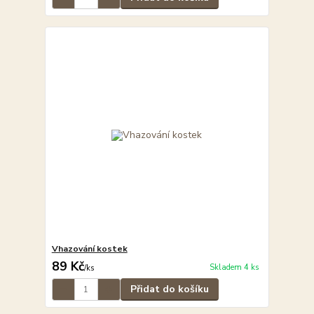
Vhazování kostek
89 Kč
Skladem 4 ks
/
ks
Přidat do košíku