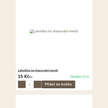
Lahvička na vhazování menší
15 Kč
Skladem 12 ks
/
ks
Přidat do košíku