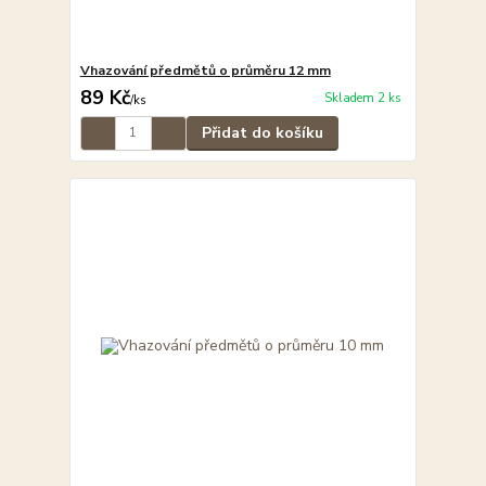
Vhazování předmětů o průměru 12 mm
89 Kč
Skladem 2 ks
/
ks
Přidat do košíku