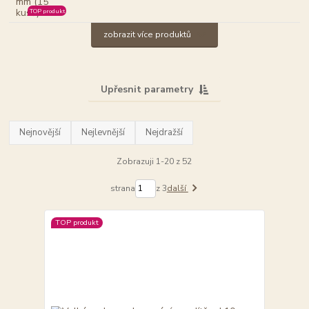
TOP produkt
zobrazit více produktů
Upřesnit parametry
Nejnovější
Nejlevnější
Nejdražší
Zobrazuji 1-20 z 52
strana
z 3
další
TOP produkt