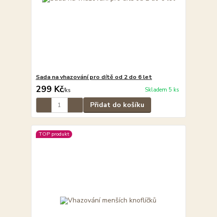
Sada na vhazování pro dítě od 2 do 6 let
299 Kč
Skladem 5 ks
/
ks
Přidat do košíku
TOP produkt