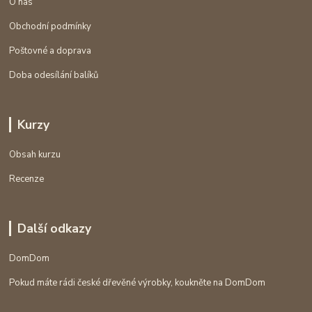
O nás
Obchodní podmínky
Poštovné a doprava
Doba odesílání balíků
Kurzy
Obsah kurzu
Recenze
Další odkazy
DomDom
Pokud máte rádi české dřevěné výrobky, koukněte na DomDom