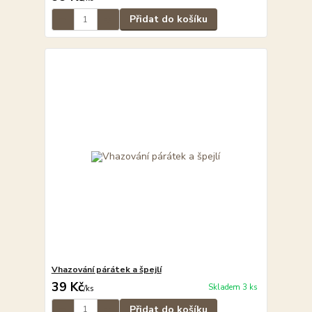
Přidat do košíku
Vhazování párátek a špejlí
39 Kč
Skladem 3 ks
/
ks
Přidat do košíku