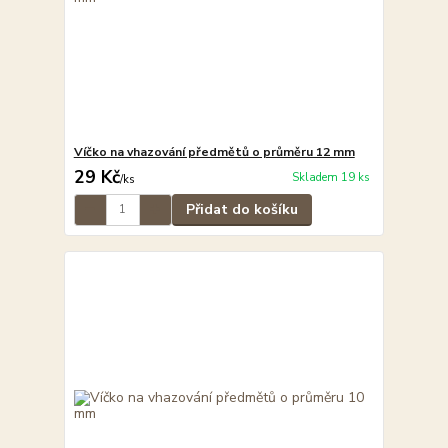
Víčko na vhazování předmětů o průměru 12 mm
29 Kč
Skladem 19 ks
/
ks
Přidat do košíku