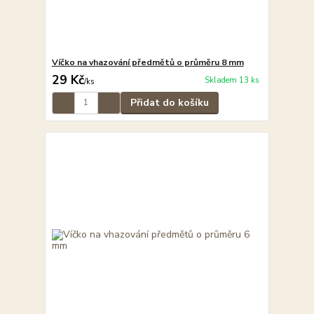
Víčko na vhazování předmětů o průměru 8 mm
29 Kč
Skladem 13 ks
/
ks
Přidat do košíku