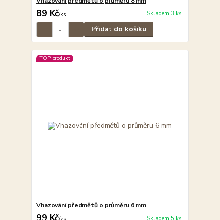
Vhazování předmětů o průměru 8 mm
89 Kč
Skladem 3 ks
/
ks
Přidat do košíku
TOP produkt
Vhazování předmětů o průměru 6 mm
99 Kč
Skladem 5 ks
/
ks