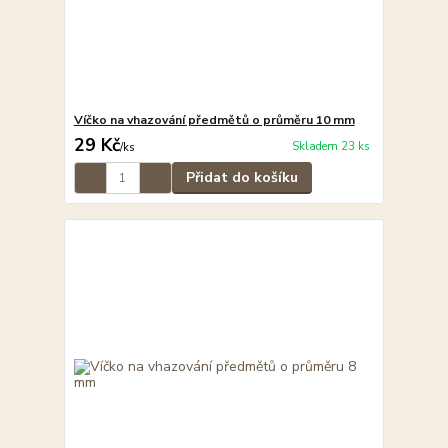
Víčko na vhazování předmětů o průměru 10 mm
29 Kč
Skladem 23 ks
/
ks
Přidat do košíku