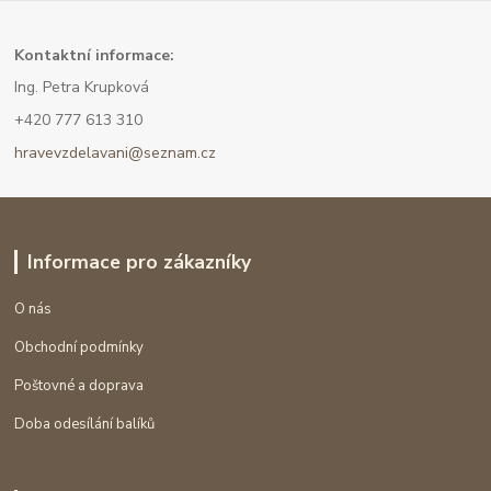
Kont
aktní informace:
Ing. Petra Krupková
+420 777 613 310
hravevzdelavani@seznam.cz
Informace pro zákazníky
O nás
Obchodní podmínky
Poštovné a doprava
Doba odesílání balíků