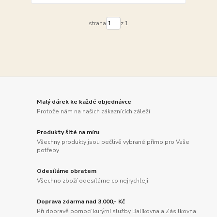
strana
z 1
Malý dárek ke každé objednávce
Protože nám na našich zákaznících záleží
Produkty šité na míru
Všechny produkty jsou pečlivě vybrané přímo pro Vaše
potřeby
Odesíláme obratem
Všechno zboží odesíláme co nejrychleji
Doprava zdarma nad 3.000,- Kč
Při dopravě pomocí kurýrní služby Balíkovna a Zásilkovna