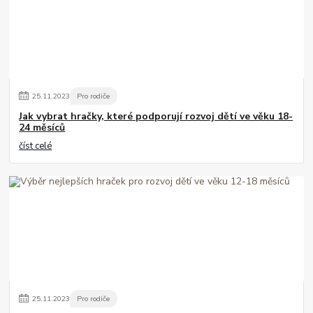
25
.
11
.
2023
Pro rodiče
Jak vybrat hračky, které podporují rozvoj dětí ve věku 18-
24 měsíců
číst celé
25
.
11
.
2023
Pro rodiče