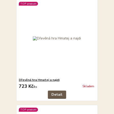
TOP produkt
Dřevěná hra Hmatej a najdi
723 Kč
Skladem
/
ks
Detail
TOP produkt