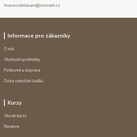
hravevzdelavani@seznam.cz
Informace pro zákazníky
O nás
Obchodní podmínky
Poštovné a doprava
Doba odesílání balíků
Kurzy
Obsah kurzu
Recenze