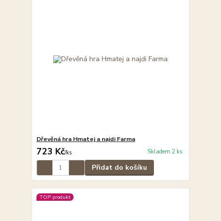
Dřevěná hra Hmatej a najdi Farma
723 Kč
Skladem 2 ks
/
ks
Přidat do košíku
TOP produkt