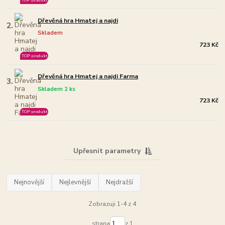
Dřevěná hra Hmatej a najdi
2.
Skladem
723 Kč
TOP produkt
Dřevěná hra Hmatej a najdi Farma
3.
Skladem 2 ks
723 Kč
TOP produkt
Upřesnit parametry
Nejnovější
Nejlevnější
Nejdražší
Zobrazuji 1-4 z 4
strana
z 1