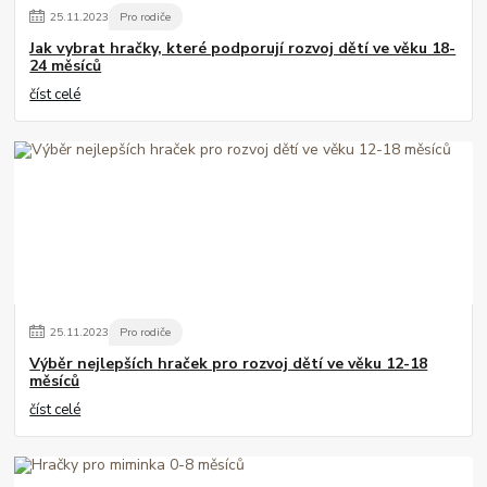
25
.
11
.
2023
Pro rodiče
Jak vybrat hračky, které podporují rozvoj dětí ve věku 18-
24 měsíců
číst celé
25
.
11
.
2023
Pro rodiče
Výběr nejlepších hraček pro rozvoj dětí ve věku 12-18
měsíců
číst celé