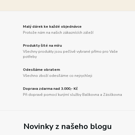
Malý dárek ke každé objednávce
Protože nám na našich zákaznících záleží
Produkty šité na míru
Všechny produkty jsou pečlivě vybrané přímo pro Vaše
potřeby
Odesíláme obratem
Všechno zboží odesíláme co nejrychleji
Doprava zdarma nad 3.000,- Kč
Při dopravě pomocí kurýrní služby Balíkovna a Zásilkovna
Novinky z našeho blogu