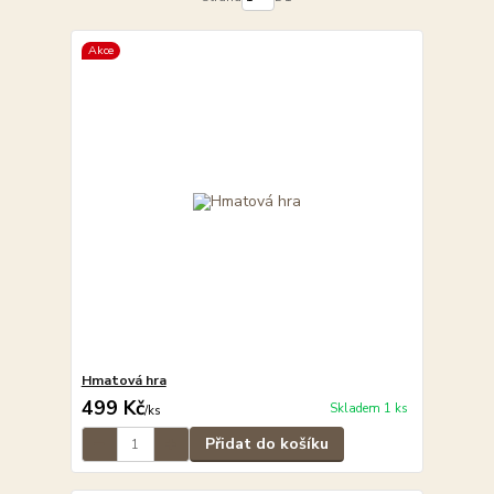
Akce
Hmatová hra
499 Kč
Skladem 1 ks
/
ks
Přidat do košíku