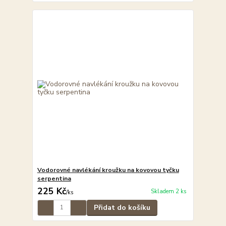
Vodorovné navlékání kroužku na kovovou tyčku
serpentina
225 Kč
Skladem 2 ks
/
ks
Přidat do košíku