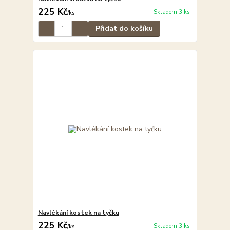
225 Kč
Skladem 3 ks
/
ks
Přidat do košíku
Navlékání kostek na tyčku
225 Kč
Skladem 3 ks
/
ks