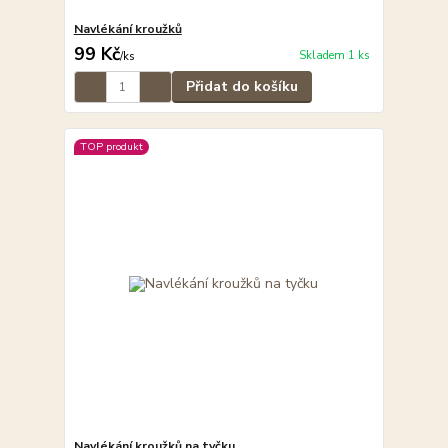
Navlékání kroužků
99 Kč
Skladem 1 ks
/
ks
Přidat do košíku
TOP produkt
Navlékání kroužků na tyčku