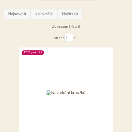
Nejnovější
Nejlevnější
Nejdražší
Zobrazuji 1-8 z 8
strana
z 1
TOP produkt