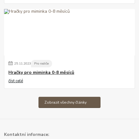
25
.
11
.
2023
Pro rodiče
Hračky pro miminka 0-8 měsíců
číst celé
Zobrazit všechny články
Kont
aktní informace: