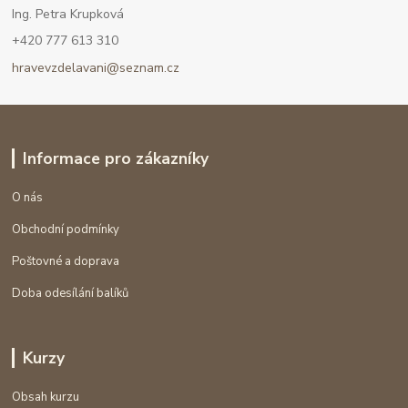
Ing. Petra Krupková
+420 777 613 310
hravevzdelavani@seznam.cz
Informace pro zákazníky
O nás
Obchodní podmínky
Poštovné a doprava
Doba odesílání balíků
Kurzy
Obsah kurzu