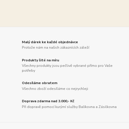
Malý dárek ke každé objednávce
Protože nám na našich zákaznících záleží
Produkty šité na míru
Všechny produkty jsou pečlivě vybrané přímo pro Vaše
potřeby
Odesíláme obratem
Všechno zboží odesíláme co nejrychleji
Doprava zdarma nad 3.000,- Kč
Při dopravě pomocí kurýrní služby Balíkovna a Zásilkovna