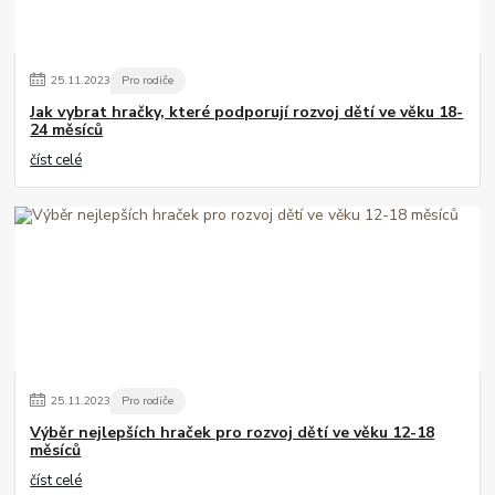
25
.
11
.
2023
Pro rodiče
Jak vybrat hračky, které podporují rozvoj dětí ve věku 18-
24 měsíců
číst celé
25
.
11
.
2023
Pro rodiče
Výběr nejlepších hraček pro rozvoj dětí ve věku 12-18
měsíců
číst celé