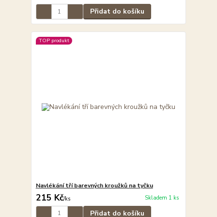
Přidat do košíku
TOP produkt
Navlékání tří barevných kroužků na tyčku
215 Kč
Skladem 1 ks
/
ks
Přidat do košíku