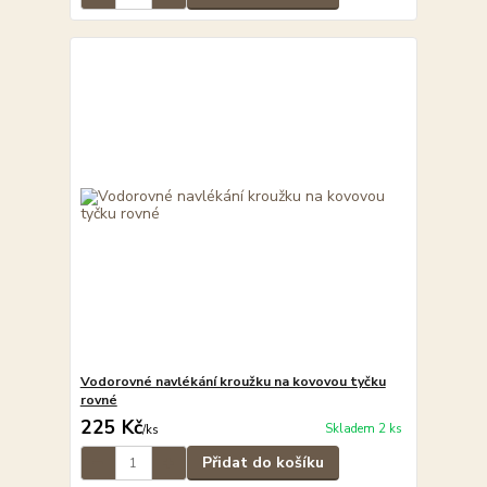
Vodorovné navlékání kroužku na kovovou tyčku
rovné
225 Kč
Skladem 2 ks
/
ks
Přidat do košíku