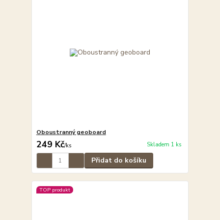
Oboustranný geoboard
249 Kč
Skladem 1 ks
/
ks
Přidat do košíku
TOP produkt