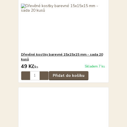
Dřevěné kostky barevné 15x15x15 mm - sada 20
kusů
49 Kč
Skladem 7 ks
/
ks
Přidat do košíku