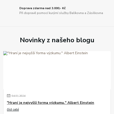
Doprava zdarma nad 3.000,- Kč
Při dopravě pomocí kurýrní služby Balíkovna a Zásilkovna
Novinky z našeho blogu
04
.
01
.
2024
"Hraní je nejvyšší forma výzkumu." Albert Einstein
číst celé