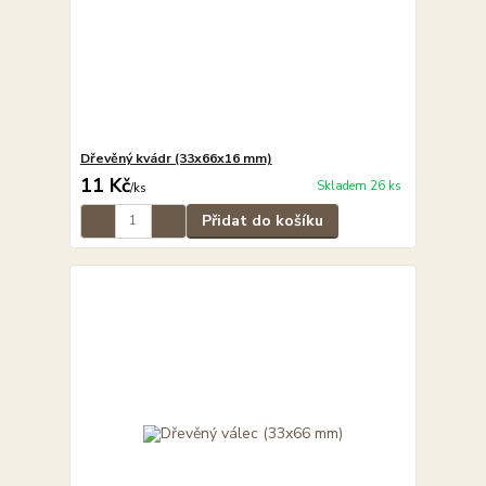
Dřevěný kvádr (33x66x16 mm)
11 Kč
Skladem 26 ks
/
ks
Přidat do košíku