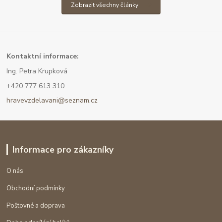
Zobrazit všechny články
Kont
aktní informace:
Ing. Petra Krupková
+420 777 613 310
hravevzdelavani@seznam.cz
Informace pro zákazníky
O nás
Obchodní podmínky
Poštovné a doprava