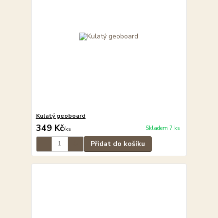
Kulatý geoboard
349 Kč
Skladem 7 ks
/
ks
Přidat do košíku