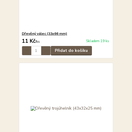
Dřevěný válec (33x66 mm)
11 Kč
Skladem 19 ks
/
ks
Přidat do košíku