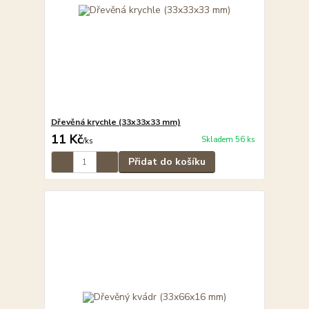
Dřevěná krychle (33x33x33 mm)
11 Kč
Skladem 56 ks
/
ks
Přidat do košíku