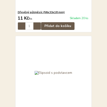
Dřevěný půlměsíc (56x33x18 mm)
11 Kč
Skladem 20 ks
/
ks
Přidat do košíku