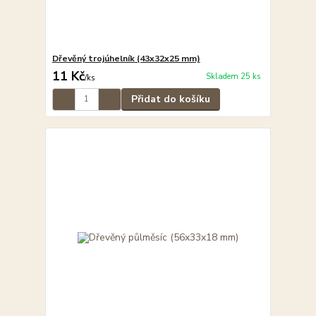
Dřevěný trojúhelník (43x32x25 mm)
11 Kč
Skladem 25 ks
/
ks
Přidat do košíku