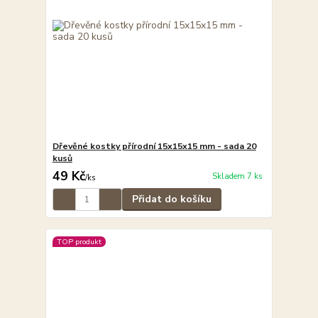
Dřevěné kostky přírodní 15x15x15 mm - sada 20
kusů
49 Kč
Skladem 7 ks
/
ks
Přidat do košíku
TOP produkt