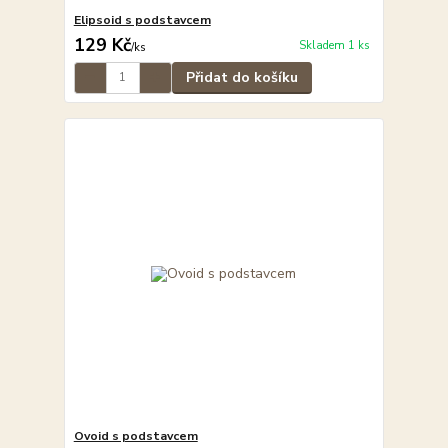
Elipsoid s podstavcem
129 Kč
Skladem 1 ks
/
ks
Přidat do košíku
Ovoid s podstavcem