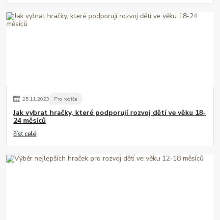
25
.
11
.
2023
Pro rodiče
Jak vybrat hračky, které podporují rozvoj dětí ve věku 18-
24 měsíců
číst celé