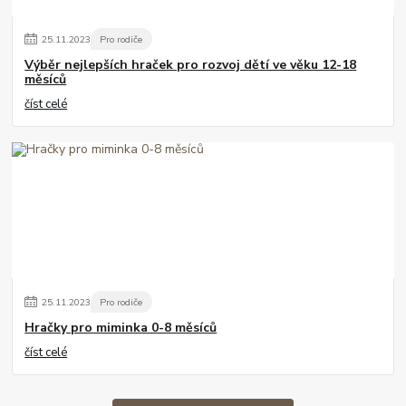
25
.
11
.
2023
Pro rodiče
Výběr nejlepších hraček pro rozvoj dětí ve věku 12-18
měsíců
číst celé
25
.
11
.
2023
Pro rodiče
Hračky pro miminka 0-8 měsíců
číst celé