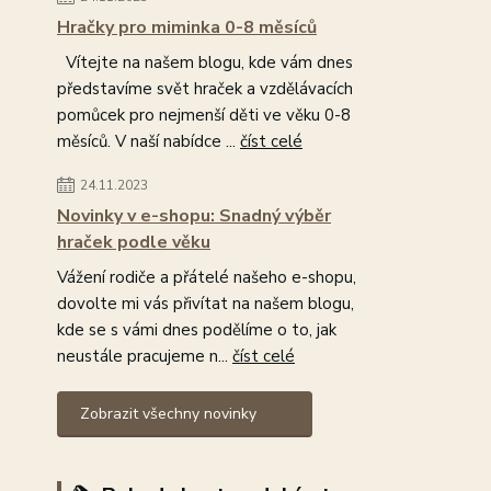
Hračky pro miminka 0-8 měsíců
Vítejte na našem blogu, kde vám dnes
představíme svět hraček a vzdělávacích
pomůcek pro nejmenší děti ve věku 0-8
měsíců. V naší nabídce ...
číst celé
24.11.2023
Novinky v e-shopu: Snadný výběr
hraček podle věku
Vážení rodiče a přátelé našeho e-shopu,
dovolte mi vás přivítat na našem blogu,
kde se s vámi dnes podělíme o to, jak
neustále pracujeme n...
číst celé
Zobrazit všechny novinky