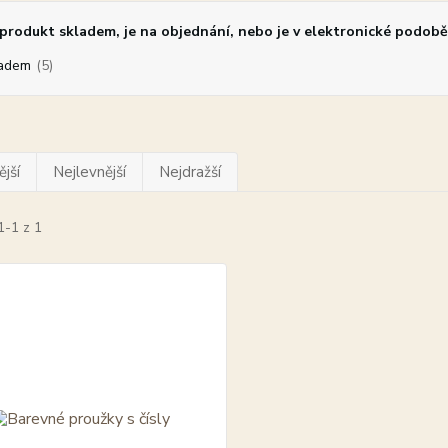
rodukt skladem, je na objednání, nebo je v elektronické podobě
adem
(5)
jší
Nejlevnější
Nejdražší
1-1 z 1