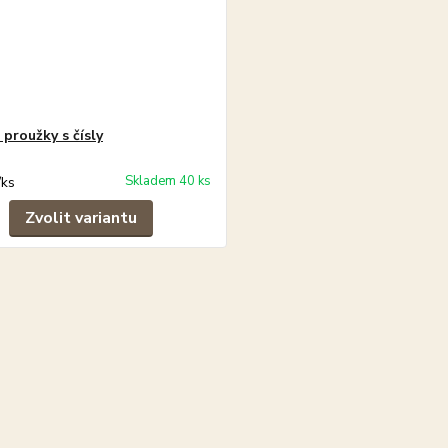
proužky s čísly
Skladem 40 ks
/
ks
Zvolit variantu