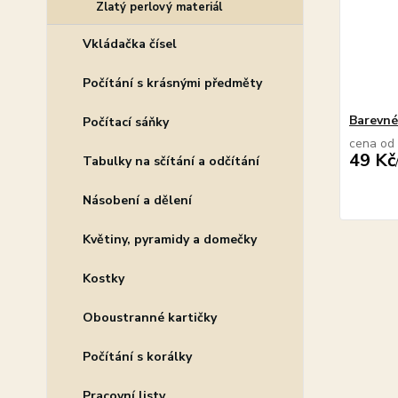
Zlatý perlový materiál
Vkládačka čísel
Počítání s krásnými předměty
Barevné 
Počítací sáňky
cena od
49 Kč
Tabulky na sčítání a odčítání
Násobení a dělení
Květiny, pyramidy a domečky
Kostky
Oboustranné kartičky
Počítání s korálky
Pracovní listy