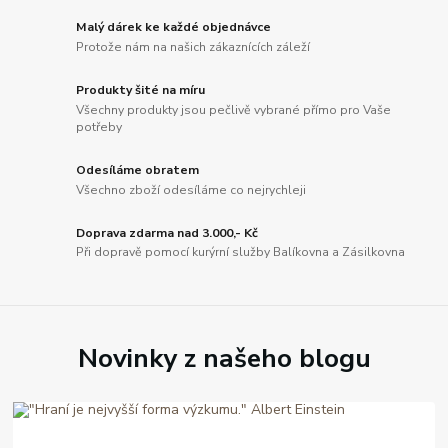
Malý dárek ke každé objednávce
Protože nám na našich zákaznících záleží
Produkty šité na míru
Všechny produkty jsou pečlivě vybrané přímo pro Vaše
potřeby
Odesíláme obratem
Všechno zboží odesíláme co nejrychleji
Doprava zdarma nad 3.000,- Kč
Při dopravě pomocí kurýrní služby Balíkovna a Zásilkovna
Novinky z našeho blogu