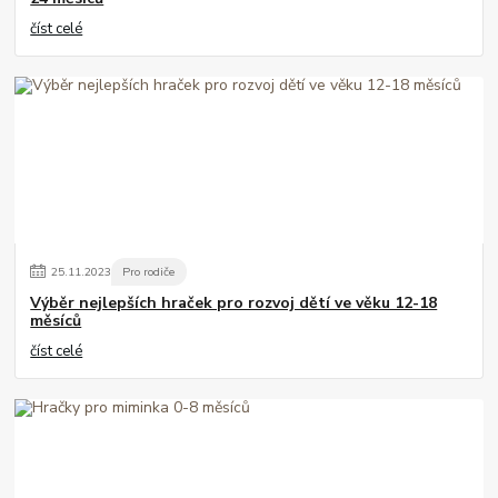
číst celé
25
.
11
.
2023
Pro rodiče
Výběr nejlepších hraček pro rozvoj dětí ve věku 12-18
měsíců
číst celé