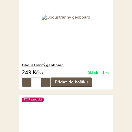
Oboustranný geoboard
249 Kč
Skladem 1 ks
/
ks
Přidat do košíku
TOP produkt