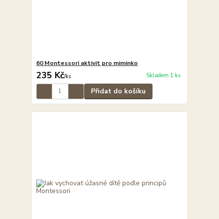
60 Montessori aktivit pro miminko
235 Kč
Skladem 1 ks
/
ks
Přidat do košíku