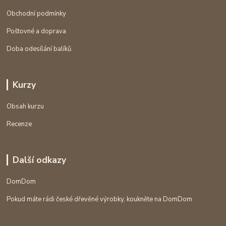
Obchodní podmínky
Poštovné a doprava
Doba odesílání balíků
Kurzy
Obsah kurzu
Recenze
Další odkazy
DomDom
Pokud máte rádi české dřevěné výrobky, koukněte na DomDom