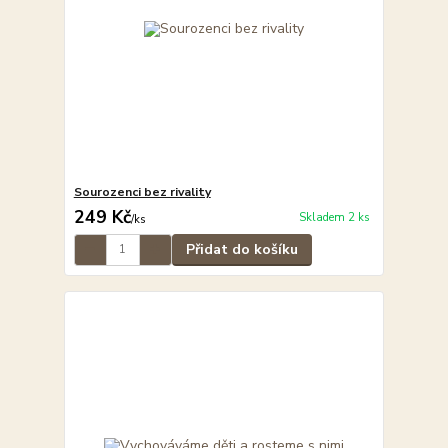
Sourozenci bez rivality
249 Kč
Skladem 2 ks
/
ks
Přidat do košíku