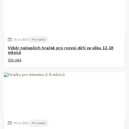
25
.
11
.
2023
Pro rodiče
Výběr nejlepších hraček pro rozvoj dětí ve věku 12-18
měsíců
číst celé
25
.
11
.
2023
Pro rodiče