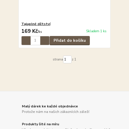
Tajuplné dětství
169 Kč
Skladem 1 ks
/
ks
Přidat do košíku
strana
z 1
Malý dárek ke každé objednávce
Protože nám na našich zákaznících záleží
Produkty šité na míru