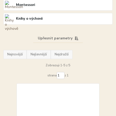
Montessori
Knihy o výchově
Upřesnit parametry
Nejnovější
Nejlevnější
Nejdražší
Zobrazuji 1-5 z 5
strana
z 1