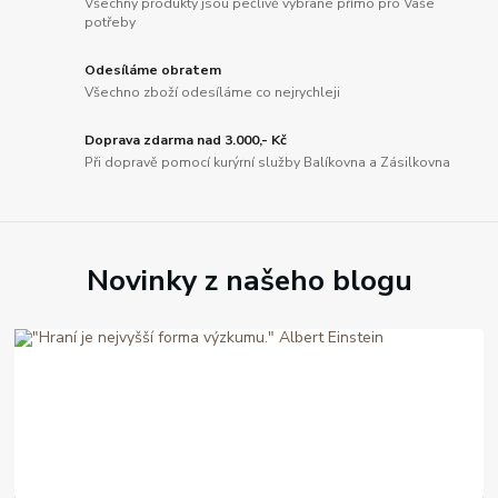
Všechny produkty jsou pečlivě vybrané přímo pro Vaše
potřeby
Odesíláme obratem
Všechno zboží odesíláme co nejrychleji
Doprava zdarma nad 3.000,- Kč
Při dopravě pomocí kurýrní služby Balíkovna a Zásilkovna
Novinky z našeho blogu