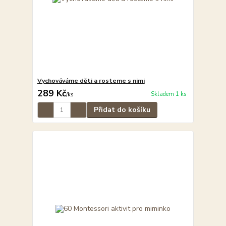
Vychováváme děti a rosteme s nimi
289 Kč
Skladem 1 ks
/
ks
Přidat do košíku