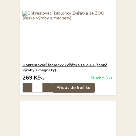
Obkreslovací šablonky Zvířátka ze ZOO (české
výroby s magnety)
269 Kč
Skladem 3 ks
/
ks
Přidat do košíku