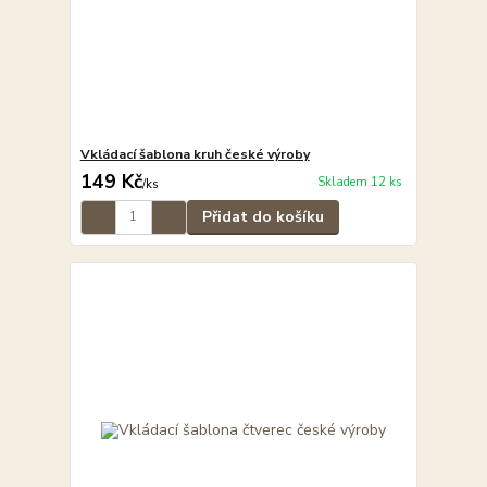
Vkládací šablona kruh české výroby
149 Kč
Skladem 12 ks
/
ks
Přidat do košíku