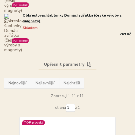
TOP produkt
Obkreslovací šablonky Domácí zvířátka (české výroby s
2.
magnety)
Skladem
269 Kč
TOP produkt
Upřesnit parametry
Nejnovější
Nejlevnější
Nejdražší
Zobrazuji 1-11 z 11
strana
z 1
TOP produkt