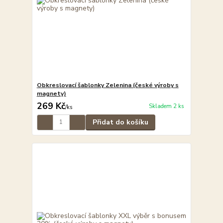
Obkreslovací šablonky Zelenina (české výroby s
magnety)
269 Kč
Skladem 2 ks
/
ks
Přidat do košíku