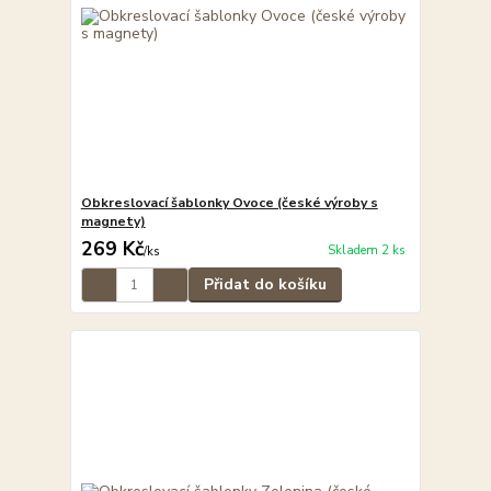
Obkreslovací šablonky Ovoce (české výroby s
magnety)
269 Kč
Skladem 2 ks
/
ks
Přidat do košíku