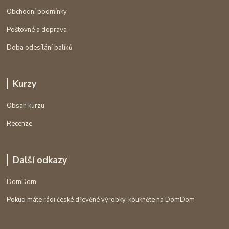
Obchodní podmínky
Poštovné a doprava
Doba odesílání balíků
Kurzy
Obsah kurzu
Recenze
Další odkazy
DomDom
Pokud máte rádi české dřevěné výrobky, koukněte na DomDom