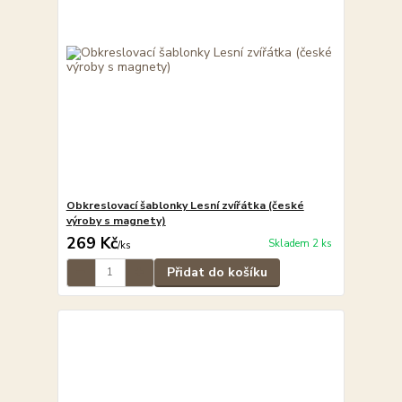
Obkreslovací šablonky Lesní zvířátka (české
výroby s magnety)
269 Kč
Skladem 2 ks
/
ks
Přidat do košíku