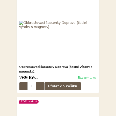
Obkreslovací šablonky Doprava (české výroby s
magnety)
269 Kč
Skladem 1 ks
/
ks
Přidat do košíku
TOP produkt