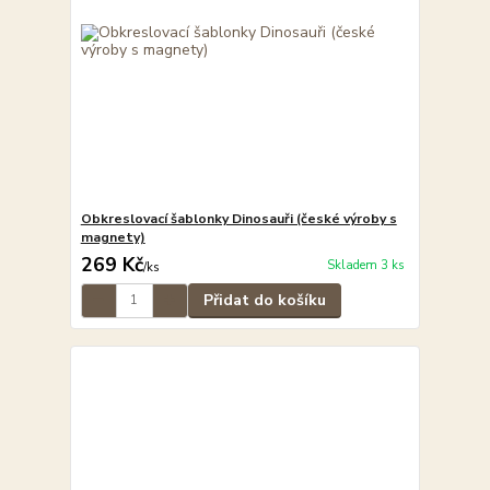
Obkreslovací šablonky Dinosauři (české výroby s
magnety)
269 Kč
Skladem 3 ks
/
ks
Přidat do košíku