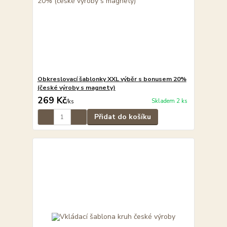
Obkreslovací šablonky XXL výběr s bonusem 20%
(české výroby s magnety)
269 Kč
Skladem 2 ks
/
ks
Přidat do košíku