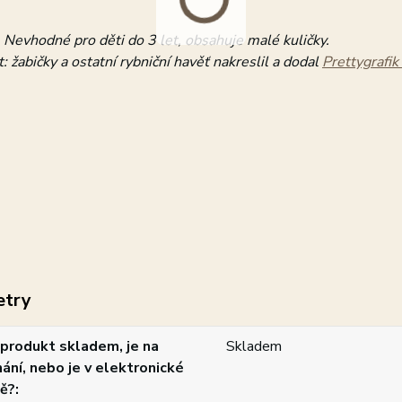
 Nevhodné pro děti do 3 let, obsahuje malé kuličky.
: žabičky a ostatní rybniční havěť nakreslil a dodal
Prettygrafik
etry
produkt skladem, je na
Skladem
ání, nebo je v elektronické
ě?