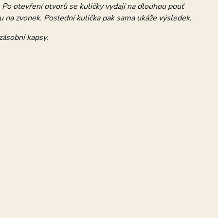
Po otevření otvorů se kuličky vydají na dlouhou pouť
ou na zvonek. Poslední kulička pak sama ukáže výsledek.
zásobní kapsy.