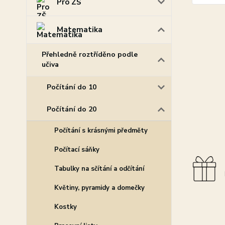
Pro ZŠ
Matematika
Přehledně roztříděno podle
učiva
Počítání do 10
Počítání do 20
Počítání s krásnými předměty
Počítací sáňky
Tabulky na sčítání a odčítání
Květiny, pyramidy a domečky
Kostky