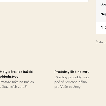
Dos
Nej
1 
Číslo p
Malý dárek ke každé
Produkty šité na míru
objednávce
Všechny produkty jsou
Protože nám na našich
pečlivě vybrané přímo
zákaznících záleží
pro Vaše potřeby