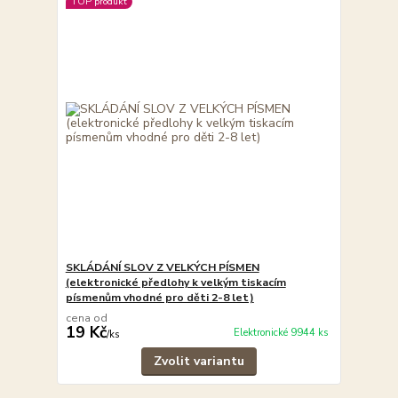
TOP produkt
SKLÁDÁNÍ SLOV Z VELKÝCH PÍSMEN
(elektronické předlohy k velkým tiskacím
písmenům vhodné pro děti 2-8 let)
cena od
19 Kč
Elektronické 9944 ks
/
ks
Zvolit variantu