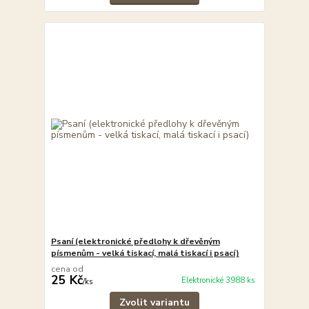
Psaní (elektronické předlohy k dřevěným
písmenům - velká tiskací, malá tiskací i psací)
cena od
25 Kč
Elektronické 3988 ks
/
ks
Zvolit variantu