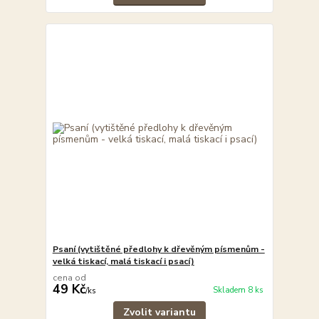
Psaní (vytištěné předlohy k dřevěným písmenům -
velká tiskací, malá tiskací i psací)
cena od
49 Kč
Skladem 8 ks
/
ks
Zvolit variantu