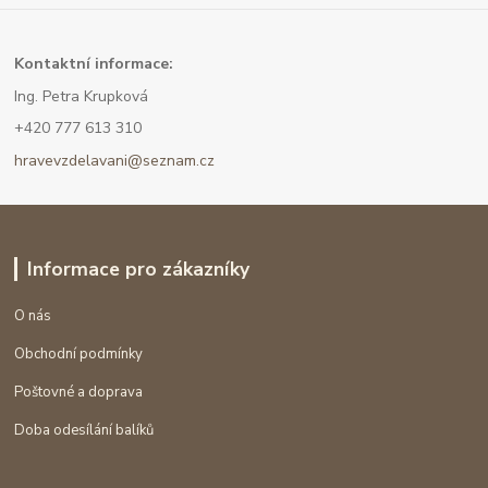
Kont
aktní informace:
Ing. Petra Krupková
+420 777 613 310
hravevzdelavani@seznam.cz
Informace pro zákazníky
O nás
Obchodní podmínky
Poštovné a doprava
Doba odesílání balíků