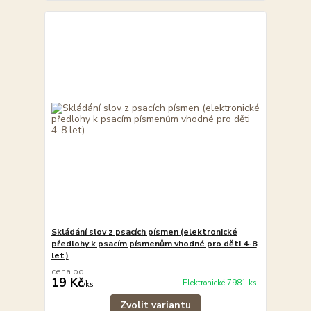
Skládání slov z psacích písmen (elektronické
předlohy k psacím písmenům vhodné pro děti 4-8
let)
cena od
19 Kč
Elektronické 7981 ks
/
ks
Zvolit variantu