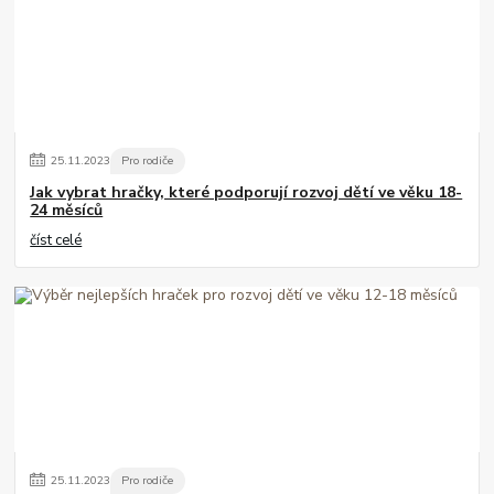
25
.
11
.
2023
Pro rodiče
Jak vybrat hračky, které podporují rozvoj dětí ve věku 18-
24 měsíců
číst celé
25
.
11
.
2023
Pro rodiče