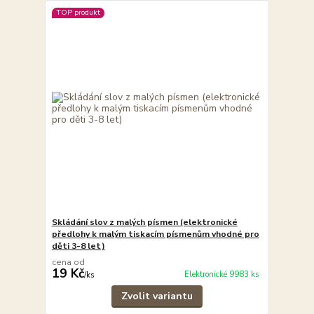
TOP produkt
Skládání slov z malých písmen (elektronické
předlohy k malým tiskacím písmenům vhodné pro
děti 3-8 let)
cena od
19 Kč
Elektronické 9983 ks
/
ks
Zvolit variantu