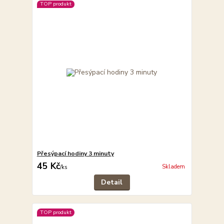
TOP produkt
Přesýpací hodiny 3 minuty
45 Kč
Skladem
/
ks
Detail
TOP produkt