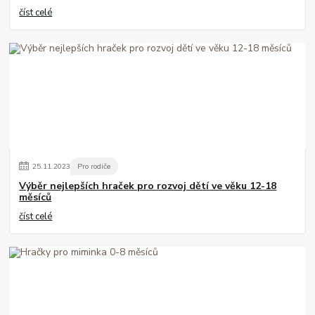
číst celé
25
.
11
.
2023
Pro rodiče
Výběr nejlepších hraček pro rozvoj dětí ve věku 12-18
měsíců
číst celé