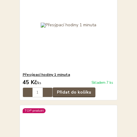
Přesýpací hodiny 1 minuta
45 Kč
Skladem 7 ks
/
ks
Přidat do košíku
TOP produkt