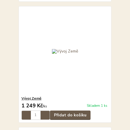
Vývoj Země
1 249 Kč
Skladem 1 ks
/
ks
Přidat do košíku