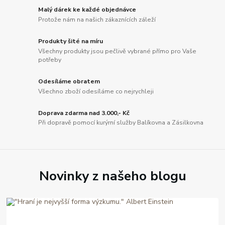
Malý dárek ke každé objednávce
Protože nám na našich zákaznících záleží
Produkty šité na míru
Všechny produkty jsou pečlivě vybrané přímo pro Vaše
potřeby
Odesíláme obratem
Všechno zboží odesíláme co nejrychleji
Doprava zdarma nad 3.000,- Kč
Při dopravě pomocí kurýrní služby Balíkovna a Zásilkovna
Novinky z našeho blogu