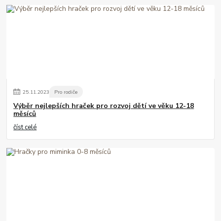
25
.
11
.
2023
Pro rodiče
Výběr nejlepších hraček pro rozvoj dětí ve věku 12-18
měsíců
číst celé