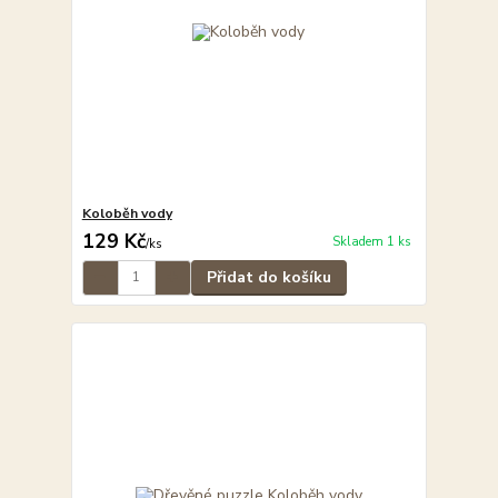
Koloběh vody
129 Kč
Skladem 1 ks
/
ks
Přidat do košíku