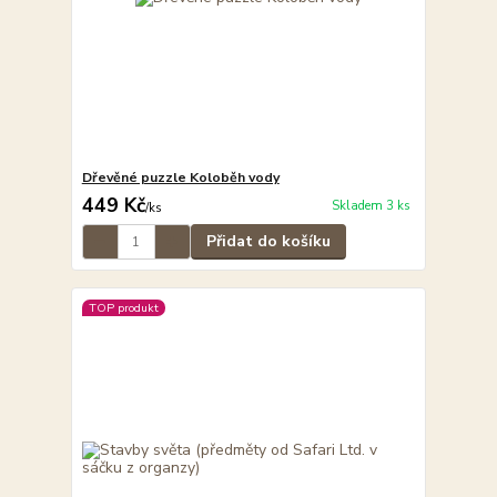
Dřevěné puzzle Koloběh vody
449 Kč
Skladem 3 ks
/
ks
Přidat do košíku
TOP produkt