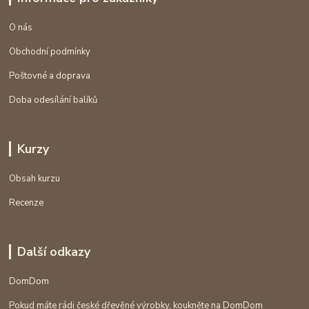
O nás
Obchodní podmínky
Poštovné a doprava
Doba odesílání balíků
Kurzy
Obsah kurzu
Recenze
Další odkazy
DomDom
Pokud máte rádi české dřevěné výrobky, koukněte na DomDom