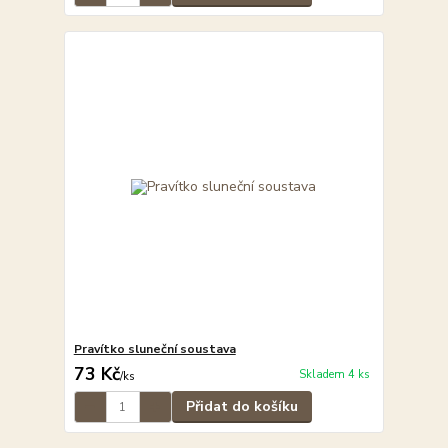
Pravítko sluneční soustava
73 Kč
Skladem 4 ks
/
ks
Přidat do košíku