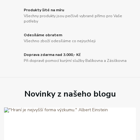
Produkty šité na míru
Všechny produkty jsou pečlivě vybrané přímo pro Vaše
potřeby
Odesíláme obratem
Všechno zboží odesíláme co nejrychleji
Doprava zdarma nad 3.000,- Kč
Při dopravě pomocí kurýrní služby Balíkovna a Zásilkovna
Novinky z našeho blogu