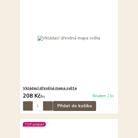
Vkládací dřevěná mapa světa
208 Kč
Skladem 2 ks
/
ks
Přidat do košíku
TOP produkt