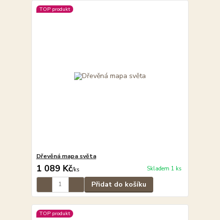
TOP produkt
Dřevěná mapa světa
1 089 Kč
Skladem 1 ks
/
ks
Přidat do košíku
TOP produkt