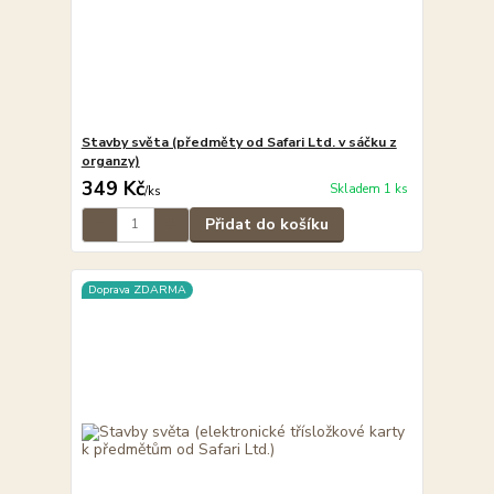
Stavby světa (předměty od Safari Ltd. v sáčku z
organzy)
349 Kč
Skladem 1 ks
/
ks
Přidat do košíku
Doprava ZDARMA