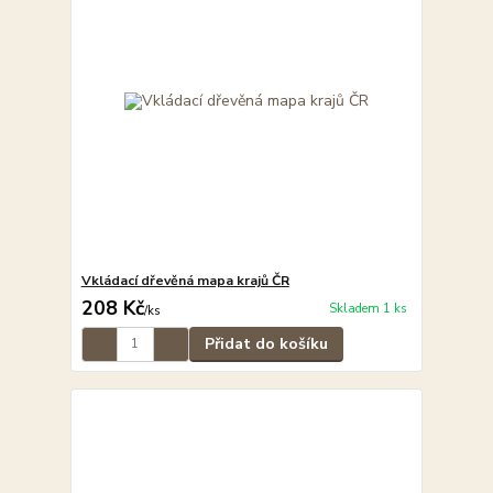
Vkládací dřevěná mapa krajů ČR
208 Kč
Skladem 1 ks
/
ks
Přidat do košíku