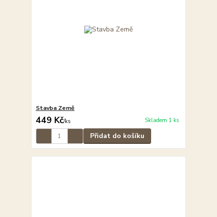
Stavba Země
449 Kč
Skladem 1 ks
/
ks
Přidat do košíku