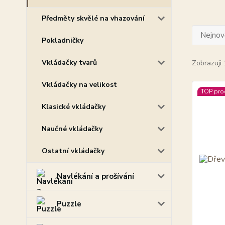
Předměty skvělé na vhazování
Nejnově
Pokladničky
Vkládačky tvarů
Zobrazuji 
Vkládačky na velikost
TOP pro
Klasické vkládačky
Naučné vkládačky
Ostatní vkládačky
Navlékání a prošívání
Puzzle