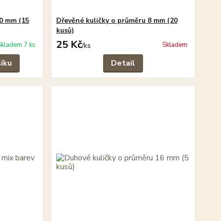
10 mm (15
Dřevěné kuličky o průměru 8 mm (20
kusů)
25 Kč
Skladem 7 ks
Skladem
/
ks
šíku
Detail