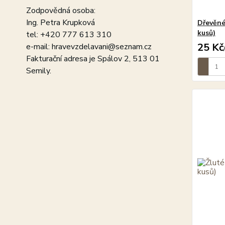
Zodpovědná osoba:
Ing. Petra Krupková
Dřevěné
kusů)
tel: +420 777 613 310
25 Kč
e-mail: hravevzdelavani@seznam.cz
Fakturační adresa je Spálov 2, 513 01
Semily.