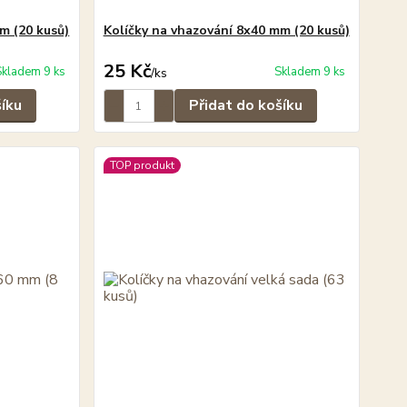
m (20 kusů)
Kolíčky na vhazování 8x40 mm (20 kusů)
25 Kč
Skladem 9 ks
Skladem 9 ks
/
ks
šíku
Přidat do košíku
TOP produkt