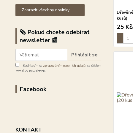
Zobrazit všechny novinky
Dřevěné
kusů)
25 Kč
🗞️ Pokud chcete odebírat
newsletter 📰
Přihlásit se
Souhlasím se
zpracováním osobních údajů
za účelem
rozesílky newsletteru.
Facebook
KONTAKT