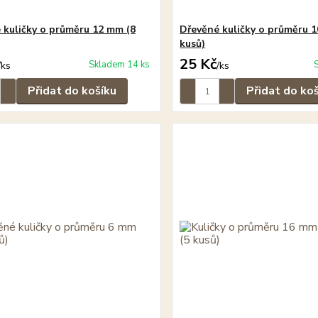
 kuličky o průměru 12 mm (8
Dřevěné kuličky o průměru 
kusů)
25 Kč
Skladem 14 ks
/
ks
/
ks
Přidat do košíku
Přidat do ko