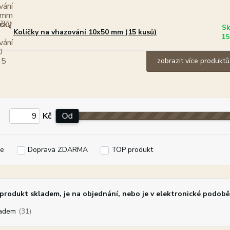
Sk
Kolíčky na vhazování 10x50 mm (15 kusů)
15
zobrazit více produktů
Kč
Od
e
Doprava ZDARMA
TOP produkt
rodukt skladem, je na objednání, nebo je v elektronické podobě
adem
(31)