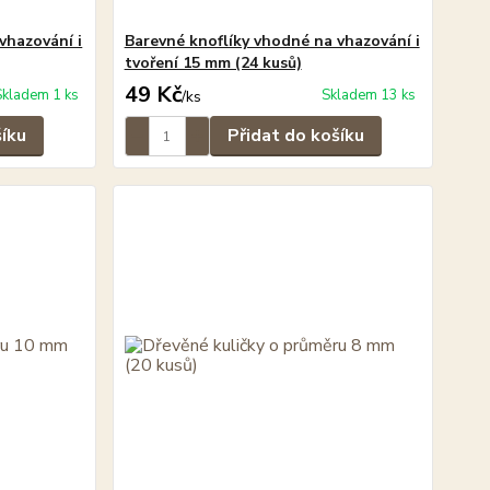
vhazování i
Barevné knoflíky vhodné na vhazování i
tvoření 15 mm (24 kusů)
49 Kč
Skladem 1 ks
Skladem 13 ks
/
ks
šíku
Přidat do košíku