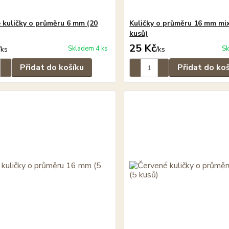
 kuličky o průměru 6 mm (20
Kuličky o průměru 16 mm mix
kusů)
25 Kč
Skladem 4 ks
Sk
/
ks
/
ks
Přidat do košíku
Přidat do ko