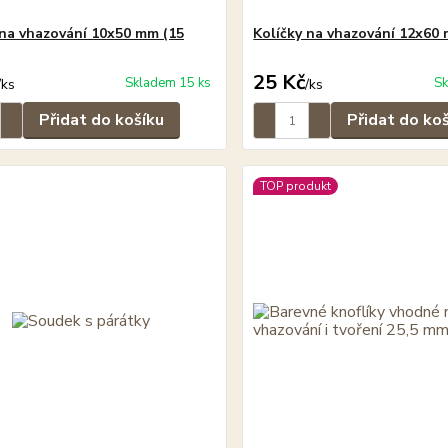
 na vhazování 10x50 mm (15
Kolíčky na vhazování 12x60 
25 Kč
Skladem 15 ks
Sk
/
ks
/
ks
Přidat do košíku
Přidat do ko
TOP produkt