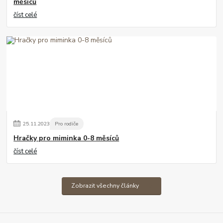
měsíců
číst celé
25
.
11
.
2023
Pro rodiče
Hračky pro miminka 0-8 měsíců
číst celé
Zobrazit všechny články