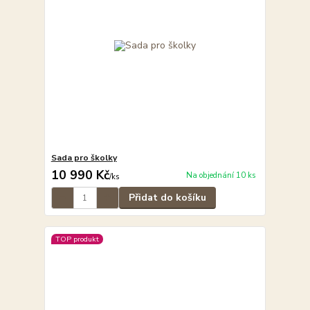
Sada pro školky
10 990 Kč
Na objednání 10 ks
/
ks
Přidat do košíku
TOP produkt