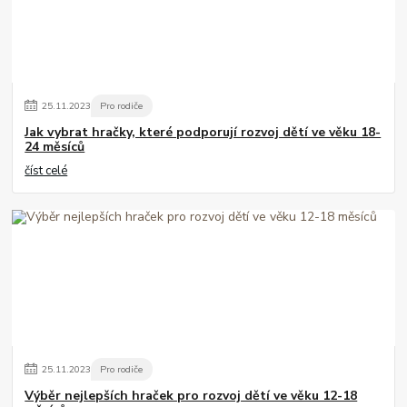
25
.
11
.
2023
Pro rodiče
Jak vybrat hračky, které podporují rozvoj dětí ve věku 18-
24 měsíců
číst celé
25
.
11
.
2023
Pro rodiče
Výběr nejlepších hraček pro rozvoj dětí ve věku 12-18