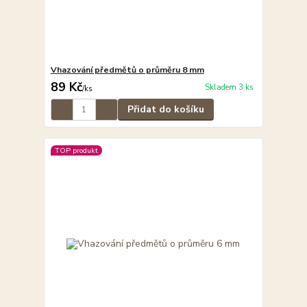
Vhazování předmětů o průměru 8 mm
89 Kč
Skladem 3 ks
/
ks
Přidat do košíku
TOP produkt