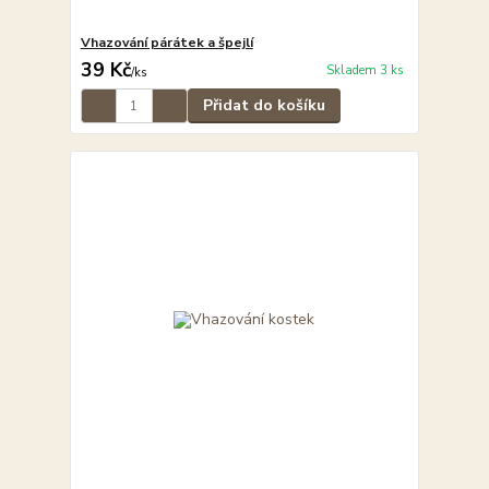
Vhazování párátek a špejlí
39 Kč
Skladem 3 ks
/
ks
Přidat do košíku