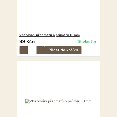
Vhazování předmětů o průměru 10 mm
89 Kč
Skladem 3 ks
/
ks
Přidat do košíku