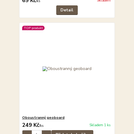
69 Kč
Skladem
/
ks
Detail
TOP produkt
Oboustranný geoboard
249 Kč
Skladem 1 ks
/
ks