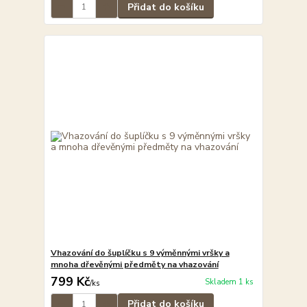
Přidat do košíku
Vhazování do šuplíčku s 9 výměnnými vršky a
mnoha dřevěnými předměty na vhazování
799 Kč
Skladem 1 ks
/
ks
Přidat do košíku