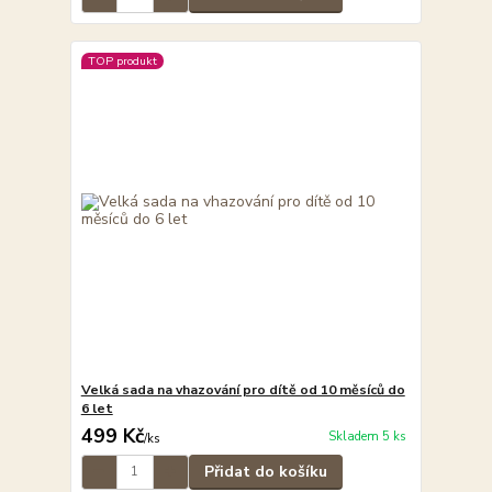
TOP produkt
Velká sada na vhazování pro dítě od 10 měsíců do
6 let
499 Kč
Skladem 5 ks
/
ks
Přidat do košíku