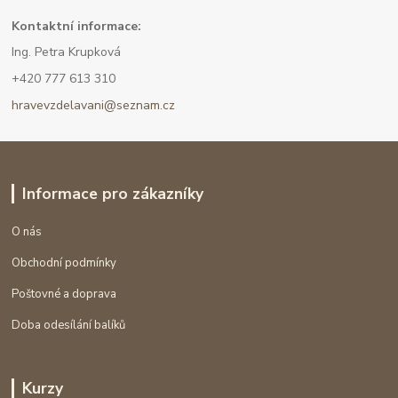
Kont
aktní informace:
Ing. Petra Krupková
+420 777 613 310
hravevzdelavani@seznam.cz
Informace pro zákazníky
O nás
Obchodní podmínky
Poštovné a doprava
Doba odesílání balíků
Kurzy