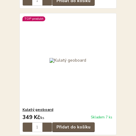
Přidat do košíku
TOP produkt
Kulatý geoboard
349 Kč
Skladem 7 ks
/
ks
Přidat do košíku