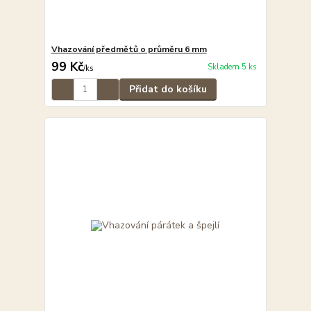
Vhazování předmětů o průměru 6 mm
99 Kč
Skladem 5 ks
/
ks
Přidat do košíku