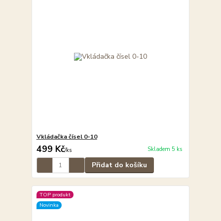
Vkládačka čísel 0-10
499 Kč
Skladem 5 ks
/
ks
Přidat do košíku
TOP produkt
Novinka