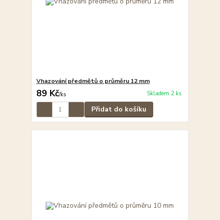
Vhazování předmětů o průměru 12 mm
89 Kč
Skladem 2 ks
/
ks
Přidat do košíku