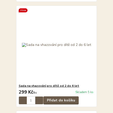
Akce
Sada na vhazování pro dítě od 2 do 6 let
299 Kč
Skladem 5 ks
/
ks
Přidat do košíku