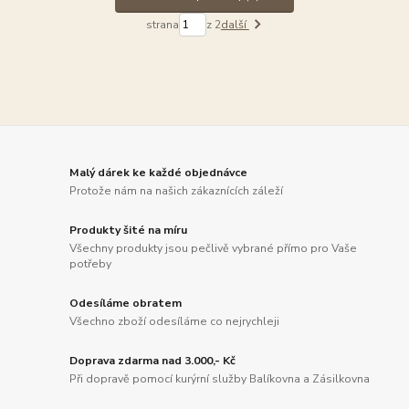
strana
z 2
další
Malý dárek ke každé objednávce
Protože nám na našich zákaznících záleží
Produkty šité na míru
Všechny produkty jsou pečlivě vybrané přímo pro Vaše
potřeby
Odesíláme obratem
Všechno zboží odesíláme co nejrychleji
Doprava zdarma nad 3.000,- Kč
Při dopravě pomocí kurýrní služby Balíkovna a Zásilkovna