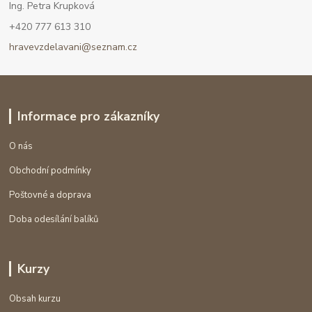
Ing. Petra Krupková
+420 777 613 310
hravevzdelavani@seznam.cz
Informace pro zákazníky
O nás
Obchodní podmínky
Poštovné a doprava
Doba odesílání balíků
Kurzy
Obsah kurzu