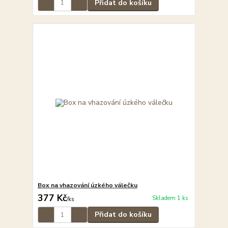
Přidat do košíku
Box na vhazování úzkého válečku
377 Kč
Skladem 1 ks
/
ks
Přidat do košíku