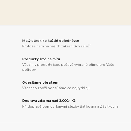
Malý dárek ke každé objednávce
Protože nám na našich zákaznících záleží
Produkty šité na míru
Všechny produkty jsou pečlivě vybrané přímo pro Vaše
potřeby
Odesíláme obratem
Všechno zboží odesíláme co nejrychleji
Doprava zdarma nad 3.000,- Kč
Při dopravě pomocí kurýrní služby Balíkovna a Zásilkovna