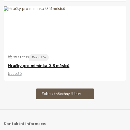
25
.
11
.
2023
Pro rodiče
Hračky pro miminka 0-8 měsíců
číst celé
Zobrazit všechny články
Kont
aktní informace: