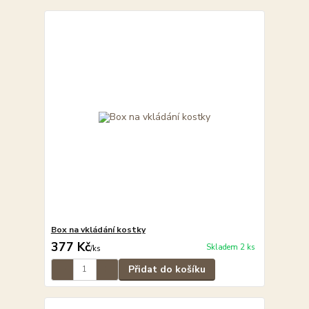
Box na vkládání kostky
377 Kč
Skladem 2 ks
/
ks
Přidat do košíku