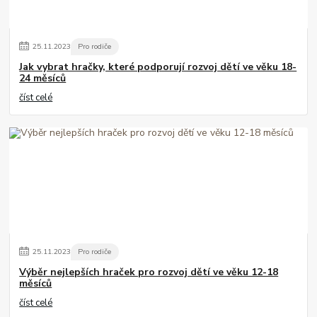
25
.
11
.
2023
Pro rodiče
Jak vybrat hračky, které podporují rozvoj dětí ve věku 18-
24 měsíců
číst celé
25
.
11
.
2023
Pro rodiče
Výběr nejlepších hraček pro rozvoj dětí ve věku 12-18
měsíců
číst celé