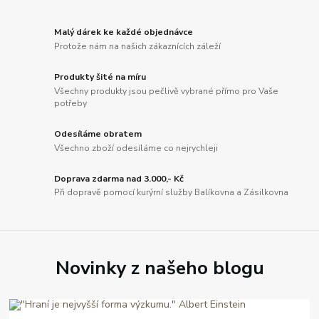
Malý dárek ke každé objednávce
Protože nám na našich zákaznících záleží
Produkty šité na míru
Všechny produkty jsou pečlivě vybrané přímo pro Vaše
potřeby
Odesíláme obratem
Všechno zboží odesíláme co nejrychleji
Doprava zdarma nad 3.000,- Kč
Při dopravě pomocí kurýrní služby Balíkovna a Zásilkovna
Novinky z našeho blogu