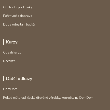
Obchodní podmínky
Poštovné a doprava
Doba odesílání balíků
Kurzy
Obsah kurzu
Recenze
Další odkazy
DomDom
Pokud máte rádi české dřevěné výrobky, koukněte na DomDom