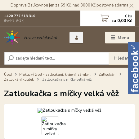
Doprava Balíkovnou jen za 69 Kč, nad 3000 Kč poštovné zdarma
0
ks
+420 777 613 310
za
0,00 Kč
(Po-Pá 9-17)
Menu
Hledat
Úvod
Praktický život - zatloukání, krájení, zámky...
Zatloukání
Zatloukání kuliček
Zatloukačka s míčky velká věž
Zatloukačka s míčky velká věž