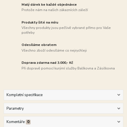
Malý dárek ke každé objednávce
Protože nám na našich zákaznících záleží
Produkty šité na míru
Všechny produkty jsou pečlivě vybrané přímo pro Vaše
potřeby
Odesíláme obratem
Všechno zboží odesíláme co nejrychleji
Doprava zdarma nad 3.000,- Kč
Při dopravě pomocí kurýrní služby Balíkovna a Zásilkovna
Kompletní specifikace
Parametry
Komentáře
0