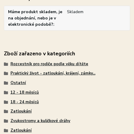
Máme produkt skladem, je
Skladem
na objednání, nebo je v
elektronické podobě?
Zboží zařazeno v kategoriích
Rozcestník pro rodiče podle věku dítěte
Praktický život - zatloukání, krájení, zámky...
Ostatní
12 - 18 měsíců
18 - 24 měsíců
Zatloukání
Zvukostromy a kuličkové dráhy
Zatloukání