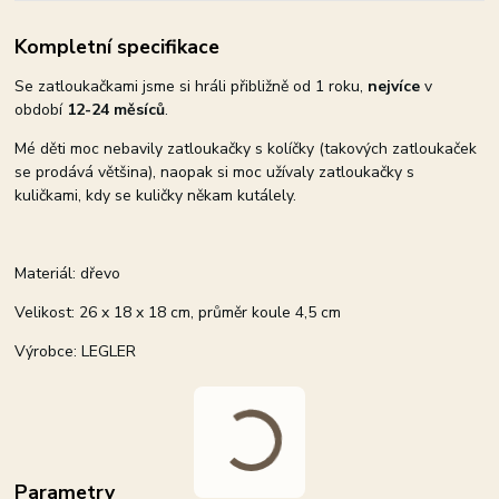
Kompletní specifikace
Se zatloukačkami jsme si hráli přibližně od 1 roku,
nejvíce
v
období
12-24 měsíců
.
Mé děti moc nebavily zatloukačky s kolíčky (takových zatloukaček
se prodává většina), naopak si moc užívaly zatloukačky s
kuličkami, kdy se kuličky někam kutálely.
Materiál: dřevo
Velikost: 26 x 18 x 18 cm, průměr koule 4,5 cm
Výrobce: LEGLER
Parametry