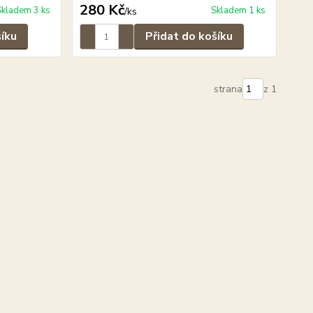
280 Kč
Skladem 3 ks
Skladem 1 ks
/
ks
šíku
Přidat do košíku
strana
z 1