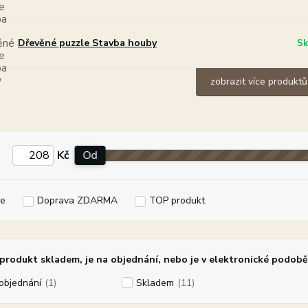
Dřevěné puzzle Stavba houby
Sk
zobrazit více produktů
Kč
Od
e
Doprava ZDARMA
TOP produkt
rodukt skladem, je na objednání, nebo je v elektronické podobě
objednání
(1)
Skladem
(11)