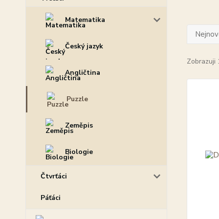
Matematika
Nejnově
Český jazyk
Zobrazuji 
Angličtina
Puzzle
Zeměpis
Biologie
Čtvrťáci
Páťáci