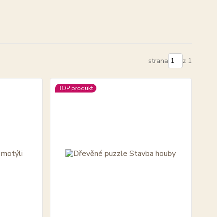
strana
z 1
TOP produkt