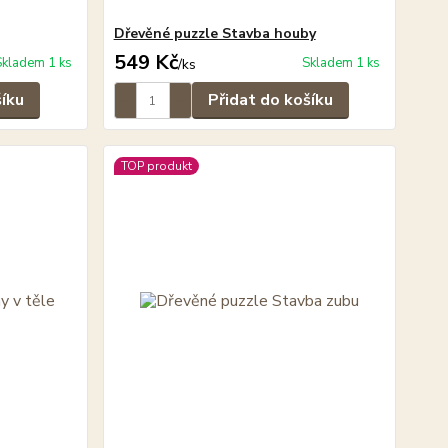
Dřevěné puzzle Stavba houby
549 Kč
Skladem 1 ks
Skladem 1 ks
/
ks
šíku
Přidat do košíku
TOP produkt