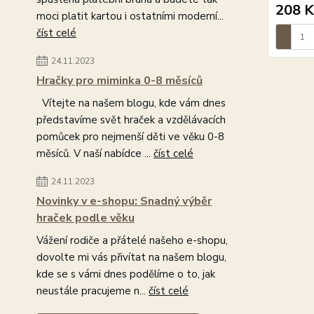
208 K
moci platit kartou i ostatními moderní...
číst celé
24.11.2023
Hračky pro miminka 0-8 měsíců
Vítejte na našem blogu, kde vám dnes
představíme svět hraček a vzdělávacích
pomůcek pro nejmenší děti ve věku 0-8
měsíců. V naší nabídce ...
číst celé
24.11.2023
Novinky v e-shopu: Snadný výběr
hraček podle věku
Vážení rodiče a přátelé našeho e-shopu,
dovolte mi vás přivítat na našem blogu,
kde se s vámi dnes podělíme o to, jak
neustále pracujeme n...
číst celé