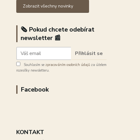
Zobrazit všechny novinky
🗞️ Pokud chcete odebírat
newsletter 📰
Přihlásit se
Souhlasím se
zpracováním osobních údajů
za účelem
rozesílky newsletteru.
Facebook
KONTAKT