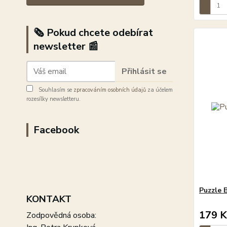
🗞️ Pokud chcete odebírat
newsletter 📰
Přihlásit se
Souhlasím se
zpracováním osobních údajů
za účelem
rozesílky newsletteru.
Facebook
Puzzle B
KONTAKT
179 K
Zodpovědná osoba: