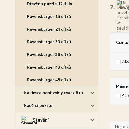
Dřevěná puzzle 12 dílků
2.
Ravensburger 15 dílků
Ravensburger 24 dílků
Ravensburger 30 dílků
Cena:
Ravensburger 36 dílků
Akc
Ravensburger 40 dílků
Ravensburger 48 dílků
Máme p
Na desce neobvyklý tvar dílků
Skl
Naučná puzzle
Stavění
Nejnově