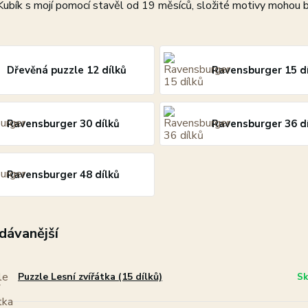
Kubík s mojí pomocí stavěl od 19 měsíců, složité motivy mohou bý
Dřevěná puzzle 12 dílků
Ravensburger 15 d
Ravensburger 30 dílků
Ravensburger 36 d
Ravensburger 48 dílků
dávanější
Puzzle Lesní zvířátka (15 dílků)
Sk