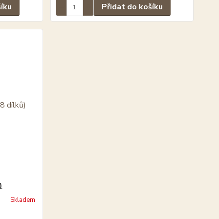
šíku
Přidat do košíku
)
Skladem