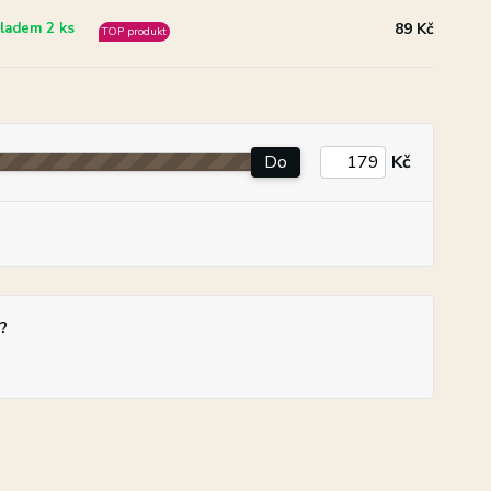
89 Kč
ladem 2 ks
TOP produkt
Do
Kč
?