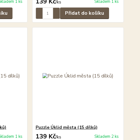
139 Kč
Skladem 1 ks
Skladem 1 ks
/
ks
šíku
Přidat do košíku
ků)
Puzzle Úklid města (15 dílků)
139 Kč
Skladem 1 ks
Skladem 2 ks
/
ks