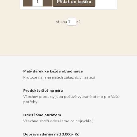
Přidat do košíku
strana
z 1
Malý dárek ke každé objednávce
Protože nám na našich zákaznících záleží
Produkty šité na míru
Všechny produkty jsou pečlivě vybrané přímo pro Vaše
potřeby
Odesíláme obratem
Všechno zboží odesíláme co nejrychleji
Doprava zdarma nad 3.000,- Kč