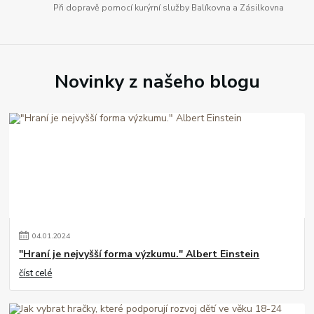
Při dopravě pomocí kurýrní služby Balíkovna a Zásilkovna
Novinky z našeho blogu
04
.
01
.
2024
"Hraní je nejvyšší forma výzkumu." Albert Einstein
číst celé