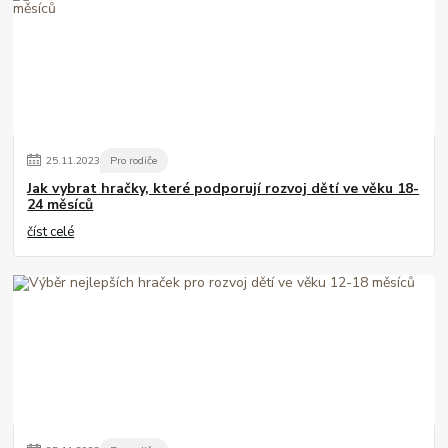
25
.
11
.
2023
Pro rodiče
Jak vybrat hračky, které podporují rozvoj dětí ve věku 18-
24 měsíců
číst celé