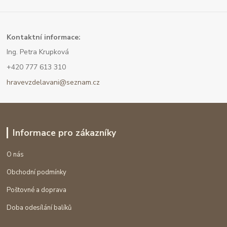
Kont
aktní informace:
Ing. Petra Krupková
+420 777 613 310
hravevzdelavani@seznam.cz
Informace pro zákazníky
O nás
Obchodní podmínky
Poštovné a doprava
Doba odesílání balíků