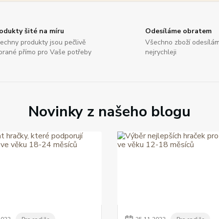
odukty šité na míru
Odesíláme obratem
echny produkty jsou pečlivě
Všechno zboží odesílá
brané přímo pro Vaše potřeby
nejrychleji
Novinky z našeho blogu