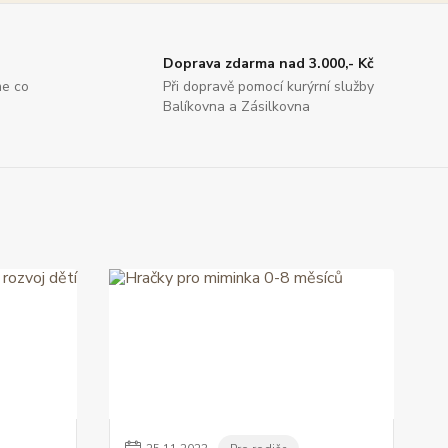
Doprava zdarma nad 3.000,- Kč
me co
Při dopravě pomocí kurýrní služby
Balíkovna a Zásilkovna