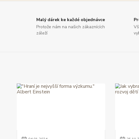
Malý dárek ke každé objednávce
Pr
Protože nám na našich zákaznících
Vš
záleží
vy