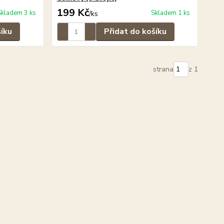
199 Kč
Skladem 3 ks
Skladem 1 ks
/
ks
šíku
Přidat do košíku
strana
z 1