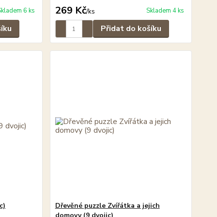
269 Kč
Skladem 6 ks
Skladem 4 ks
/
ks
šíku
Přidat do košíku
c)
Dřevěné puzzle Zvířátka a jejich
domovy (9 dvojic)