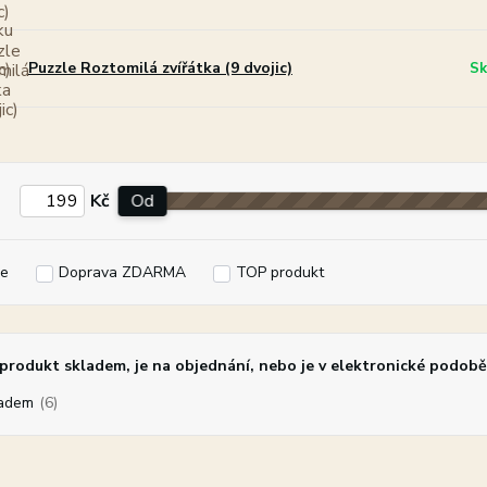
Puzzle Roztomilá zvířátka (9 dvojic)
Sk
Kč
Od
e
Doprava ZDARMA
TOP produkt
rodukt skladem, je na objednání, nebo je v elektronické podobě
adem
(6)