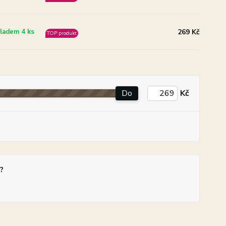
269 Kč
ladem 4 ks
TOP produkt
Do
Kč
?