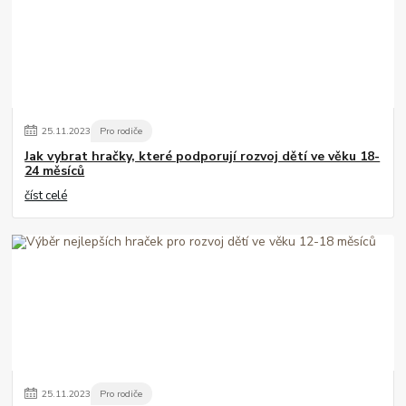
25
.
11
.
2023
Pro rodiče
Jak vybrat hračky, které podporují rozvoj dětí ve věku 18-
24 měsíců
číst celé
25
.
11
.
2023
Pro rodiče