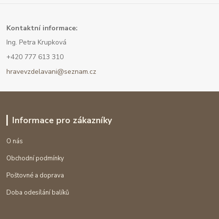
Kont
aktní informace:
Ing. Petra Krupková
+420 777 613 310
hravevzdelavani@seznam.cz
Informace pro zákazníky
O nás
Obchodní podmínky
Poštovné a doprava
Doba odesílání balíků