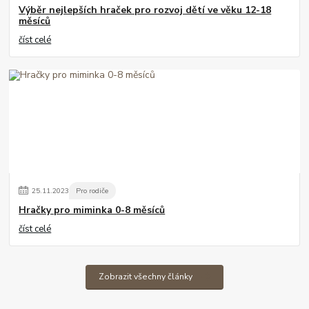
Výběr nejlepších hraček pro rozvoj dětí ve věku 12-18
měsíců
číst celé
25
.
11
.
2023
Pro rodiče
Hračky pro miminka 0-8 měsíců
číst celé
Zobrazit všechny články