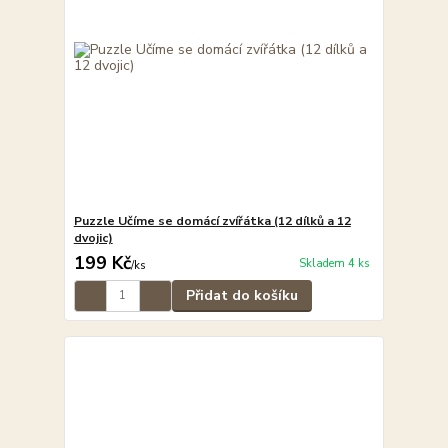
Puzzle Učíme se domácí zvířátka (12 dílků a 12
dvojic)
199 Kč
Skladem 4 ks
/
ks
Přidat do košíku