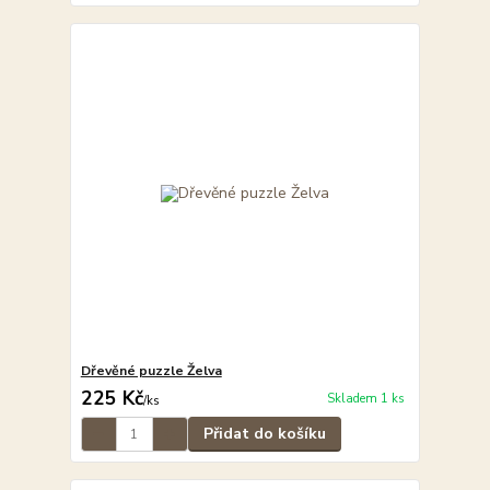
Dřevěné puzzle Želva
225 Kč
Skladem 1 ks
/
ks
Přidat do košíku