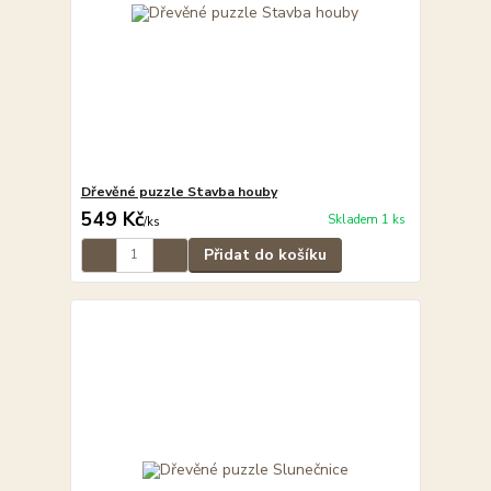
Dřevěné puzzle Stavba houby
549 Kč
Skladem 1 ks
/
ks
Přidat do košíku