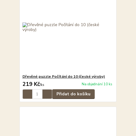
Dřevěné puzzle Počítání do 10 (české výroby)
219 Kč
Na objednání 10 ks
/
ks
Přidat do košíku