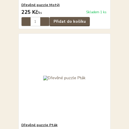
Dřevěné puzzle Motýl
225 Kč
Skladem 1 ks
/
ks
Přidat do košíku
Dřevěné puzzle Pták