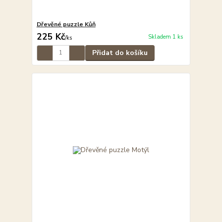
Dřevěné puzzle Kůň
225 Kč
Skladem 1 ks
/
ks
Přidat do košíku