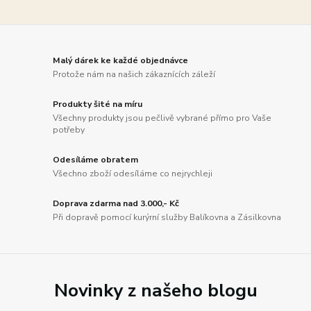
Malý dárek ke každé objednávce
Protože nám na našich zákaznících záleží
Produkty šité na míru
Všechny produkty jsou pečlivě vybrané přímo pro Vaše
potřeby
Odesíláme obratem
Všechno zboží odesíláme co nejrychleji
Doprava zdarma nad 3.000,- Kč
Při dopravě pomocí kurýrní služby Balíkovna a Zásilkovna
Novinky z našeho blogu