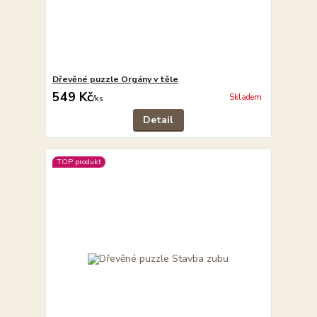
Dřevěné puzzle Orgány v těle
549 Kč
Skladem
/
ks
Detail
TOP produkt