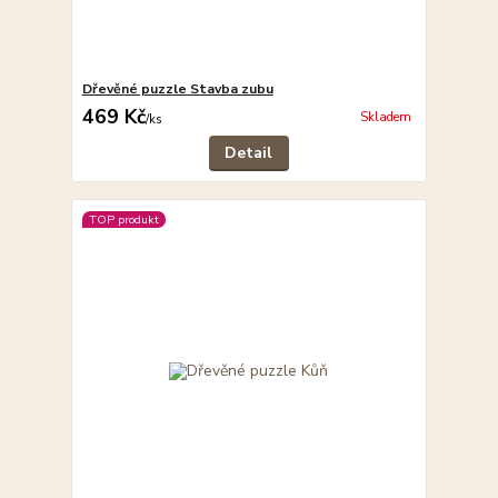
Dřevěné puzzle Stavba zubu
469 Kč
Skladem
/
ks
Detail
TOP produkt