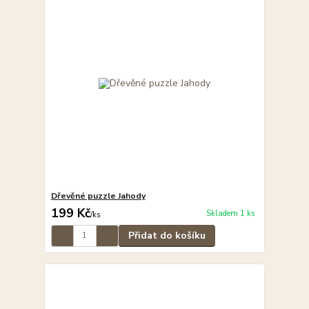
Dřevěné puzzle Jahody
199 Kč
Skladem 1 ks
/
ks
Přidat do košíku