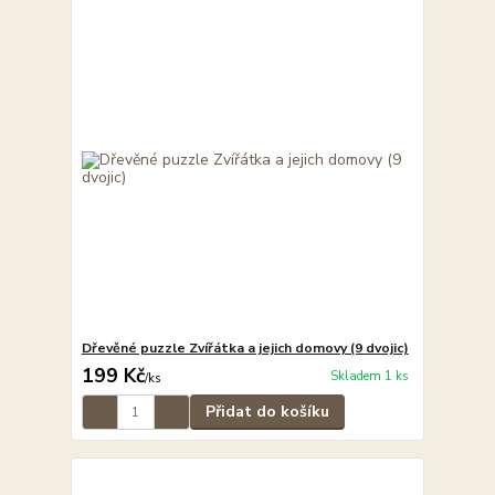
Dřevěné puzzle Zvířátka a jejich domovy (9 dvojic)
199 Kč
Skladem 1 ks
/
ks
Přidat do košíku