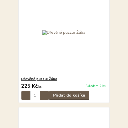
Dřevěné puzzle Žába
225 Kč
Skladem 2 ks
/
ks
Přidat do košíku