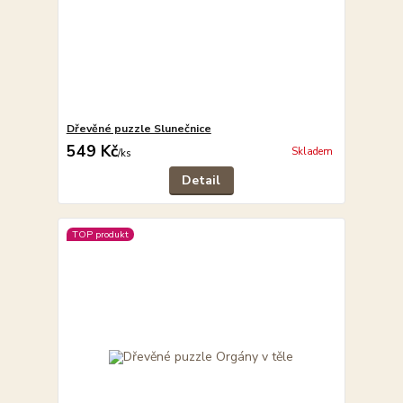
Dřevěné puzzle Slunečnice
549 Kč
Skladem
/
ks
Detail
TOP produkt