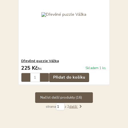
Dřevěné puzzle Vážka
225 Kč
Skladem 1 ks
/
ks
Přidat do košíku
Načíst další produkty (16)
strana
z 2
další