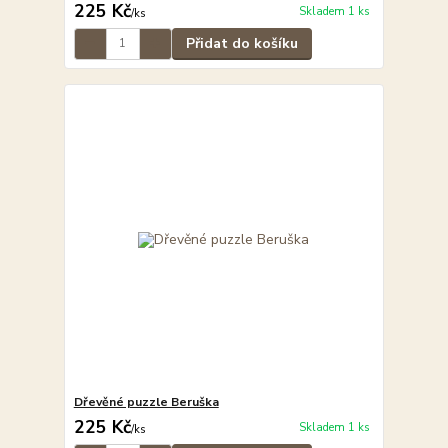
225 Kč
Skladem 1 ks
/
ks
Přidat do košíku
Dřevěné puzzle Beruška
225 Kč
Skladem 1 ks
/
ks