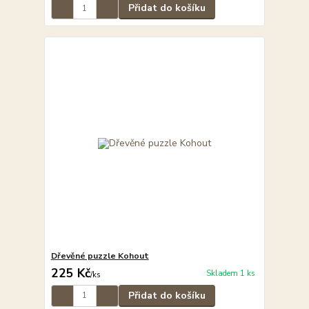
Přidat do košíku
Dřevěné puzzle Kohout
225 Kč
Skladem 1 ks
/
ks
Přidat do košíku