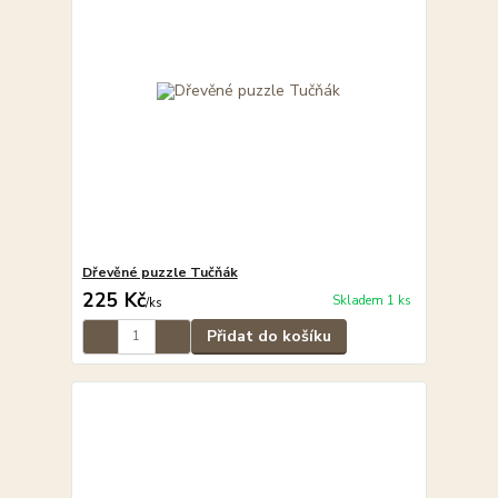
Dřevěné puzzle Tučňák
225 Kč
Skladem 1 ks
/
ks
Přidat do košíku