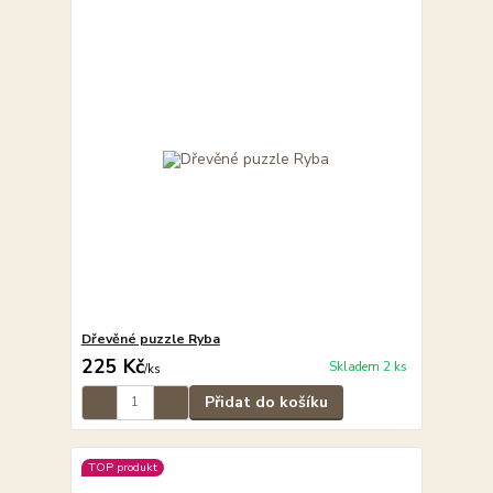
Dřevěné puzzle Ryba
225 Kč
Skladem 2 ks
/
ks
Přidat do košíku
TOP produkt