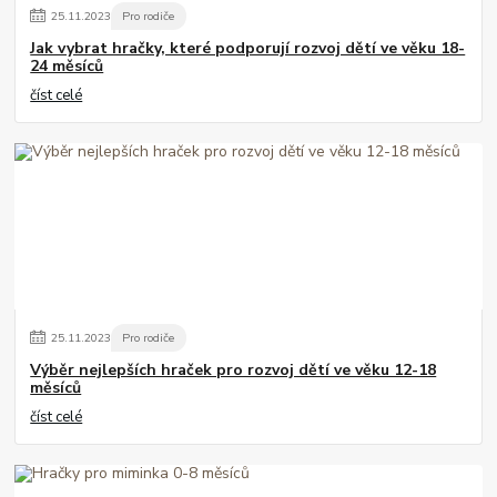
25
.
11
.
2023
Pro rodiče
Jak vybrat hračky, které podporují rozvoj dětí ve věku 18-
24 měsíců
číst celé
25
.
11
.
2023
Pro rodiče
Výběr nejlepších hraček pro rozvoj dětí ve věku 12-18
měsíců
číst celé