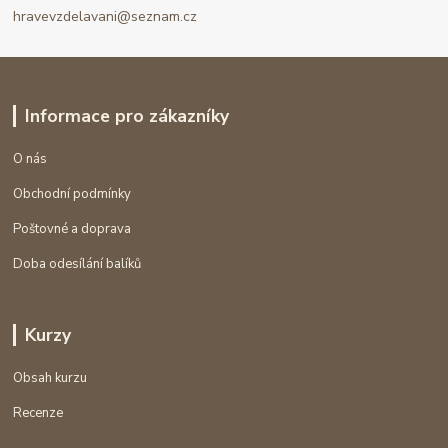
hravevzdelavani@seznam.cz
Informace pro zákazníky
O nás
Obchodní podmínky
Poštovné a doprava
Doba odesílání balíků
Kurzy
Obsah kurzu
Recenze