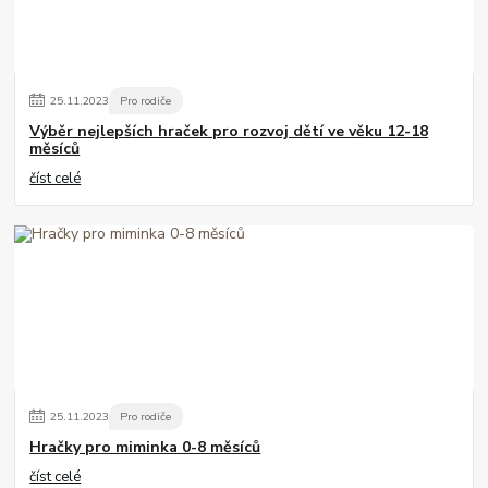
25
.
11
.
2023
Pro rodiče
Výběr nejlepších hraček pro rozvoj dětí ve věku 12-18
měsíců
číst celé
25
.
11
.
2023
Pro rodiče
Hračky pro miminka 0-8 měsíců
číst celé