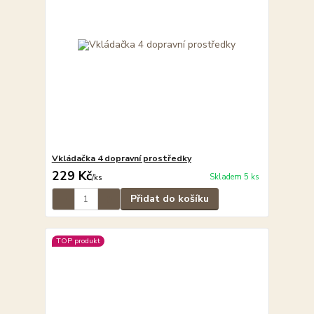
Vkládačka 4 dopravní prostředky
229 Kč
Skladem 5 ks
/
ks
Přidat do košíku
TOP produkt