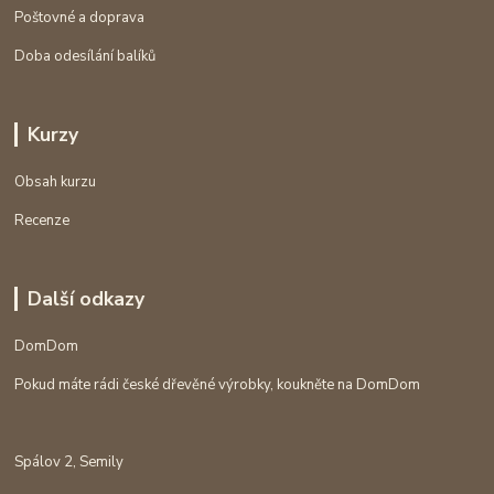
Poštovné a doprava
Doba odesílání balíků
Kurzy
Obsah kurzu
Recenze
Další odkazy
DomDom
Pokud máte rádi české dřevěné výrobky, koukněte na DomDom
Spálov 2, Semily