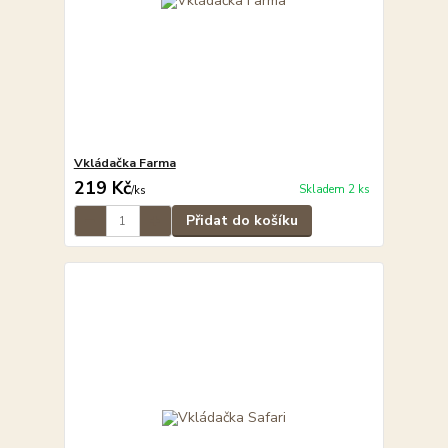
Vkládačka Farma
219 Kč
Skladem 2 ks
/
ks
Přidat do košíku