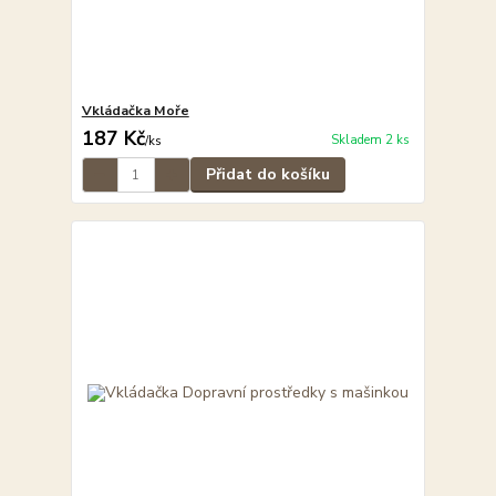
Vkládačka Moře
187 Kč
Skladem 2 ks
/
ks
Přidat do košíku