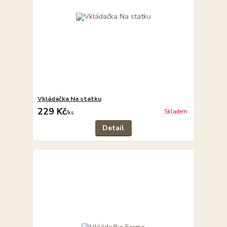
Vkládačka Na statku
229 Kč
Skladem
/
ks
Detail