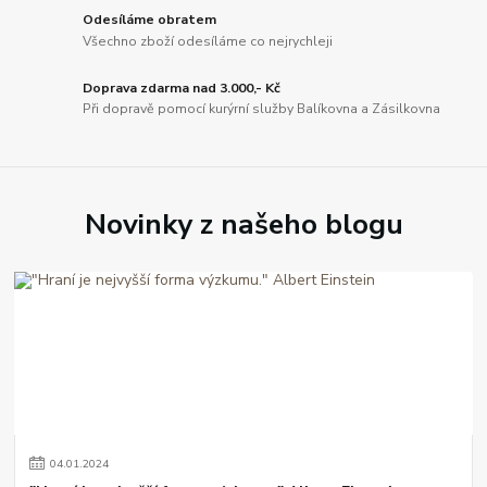
Odesíláme obratem
Všechno zboží odesíláme co nejrychleji
Doprava zdarma nad 3.000,- Kč
Při dopravě pomocí kurýrní služby Balíkovna a Zásilkovna
Novinky z našeho blogu
04
.
01
.
2024