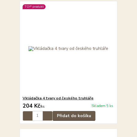
TOP produkt
Vkládačka 4 tvary od českého truhláře
204 Kč
Skladem 5 ks
/
ks
Přidat do košíku