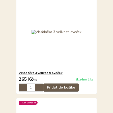
Vkládačka 3 velikosti oveček
265 Kč
Skladem 2 ks
/
ks
Přidat do košíku
TOP produkt