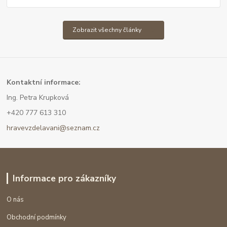
Zobrazit všechny články
Kont
aktní informace:
Ing. Petra Krupková
+420 777 613 310
hravevzdelavani@seznam.cz
Informace pro zákazníky
O nás
Obchodní podmínky