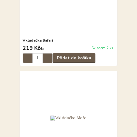
Vkládačka Safari
219 Kč
Skladem 2 ks
/
ks
Přidat do košíku