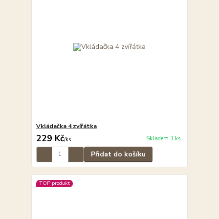
Vkládačka 4 zvířátka
229 Kč
Skladem 3 ks
/
ks
Přidat do košíku
TOP produkt