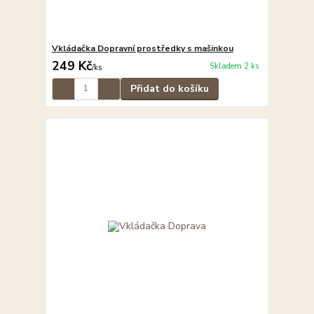
Vkládačka Dopravní prostředky s mašinkou
249 Kč
Skladem 2 ks
/
ks
Přidat do košíku