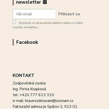
newsletter 📰
Přihlásit se
Souhlasím se
zpracováním osobních údajů
za účelem
rozesílky newsletteru.
Facebook
KONTAKT
Zodpovědná osoba:
Ing. Petra Krupková
tel: +420 777 613 310
e-mail: hravevzdelavani@seznam.cz
Fakturační adresa je Spálov 2, 513 01