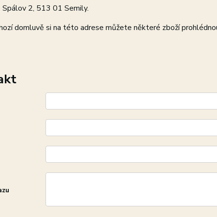
 Spálov 2, 513 01 Semily.
hozí domluvě si na této adrese můžete některé zboží prohlédno
akt
azu