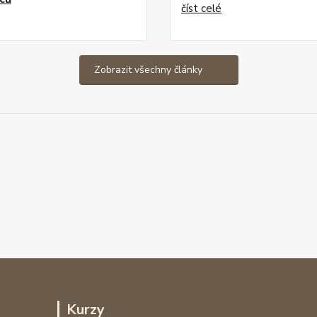
číst celé
Zobrazit všechny články
Kurzy