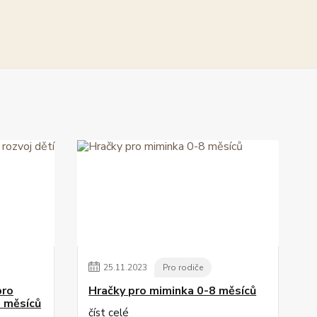
25
.
11
.
2023
Pro rodiče
pro
Hračky pro miminka 0-8 měsíců
8 měsíců
číst celé