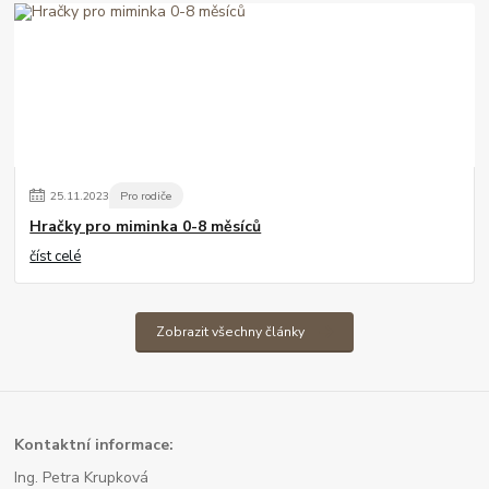
25
.
11
.
2023
Pro rodiče
Hračky pro miminka 0-8 měsíců
číst celé
Zobrazit všechny články
Kont
aktní informace:
Ing. Petra Krupková