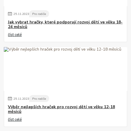
25
.
11
.
2023
Pro rodiče
Jak vybrat hračky, které podporují rozvoj dětí ve věku 18-
24 měsíců
číst celé
25
.
11
.
2023
Pro rodiče
Výběr nejlepších hraček pro rozvoj dětí ve věku 12-18
měsíců
číst celé