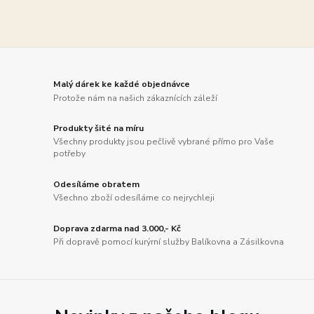
Malý dárek ke každé objednávce
Protože nám na našich zákaznících záleží
Produkty šité na míru
Všechny produkty jsou pečlivě vybrané přímo pro Vaše
potřeby
Odesíláme obratem
Všechno zboží odesíláme co nejrychleji
Doprava zdarma nad 3.000,- Kč
Při dopravě pomocí kurýrní služby Balíkovna a Zásilkovna