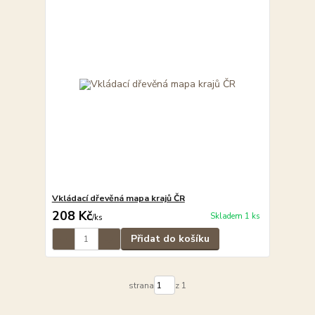
Vkládací dřevěná mapa krajů ČR
208 Kč
Skladem 1 ks
/
ks
Přidat do košíku
strana
z 1