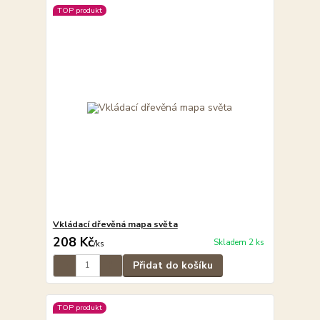
TOP produkt
Vkládací dřevěná mapa světa
208 Kč
Skladem 2 ks
/
ks
Přidat do košíku
TOP produkt