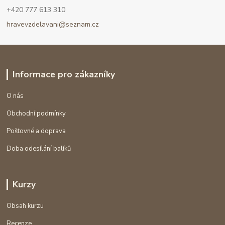
+420 777 613 310
hravevzdelavani@seznam.cz
Informace pro zákazníky
O nás
Obchodní podmínky
Poštovné a doprava
Doba odesílání balíků
Kurzy
Obsah kurzu
Recenze