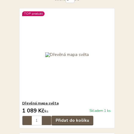
TOP produkt
Dřevěná mapa světa
1 089 Kč
Skladem 1 ks
/
ks
Přidat do košíku