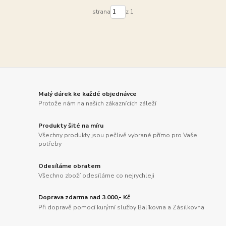
strana
z 1
Malý dárek ke každé objednávce
Protože nám na našich zákaznících záleží
Produkty šité na míru
Všechny produkty jsou pečlivě vybrané přímo pro Vaše
potřeby
Odesíláme obratem
Všechno zboží odesíláme co nejrychleji
Doprava zdarma nad 3.000,- Kč
Při dopravě pomocí kurýrní služby Balíkovna a Zásilkovna