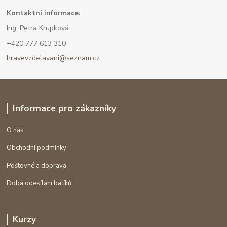
Kont
aktní informace:
Ing. Petra Krupková
+420 777 613 310
hravevzdelavani@seznam.cz
Informace pro zákazníky
O nás
Obchodní podmínky
Poštovné a doprava
Doba odesílání balíků
Kurzy