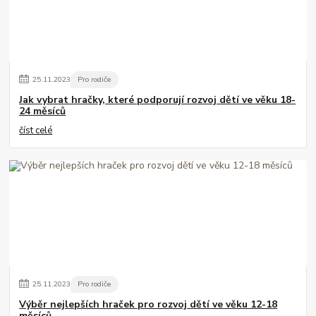
25
.
11
.
2023
Pro rodiče
Jak vybrat hračky, které podporují rozvoj dětí ve věku 18-
24 měsíců
číst celé
25
.
11
.
2023
Pro rodiče
Výběr nejlepších hraček pro rozvoj dětí ve věku 12-18
měsíců