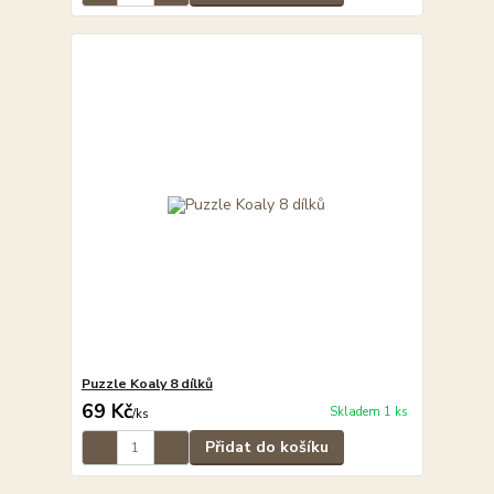
Puzzle Koaly 8 dílků
69 Kč
Skladem 1 ks
/
ks
Přidat do košíku