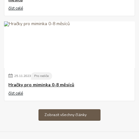
číst celé
25
.
11
.
2023
Pro rodiče
Hračky pro miminka 0-8 měsíců
číst celé
Zobrazit všechny články