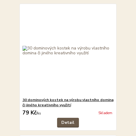
30 dominových kostek na výrobu vlastního domina
či jiného kreativního využití
79 Kč
Skladem
/
ks
Detail