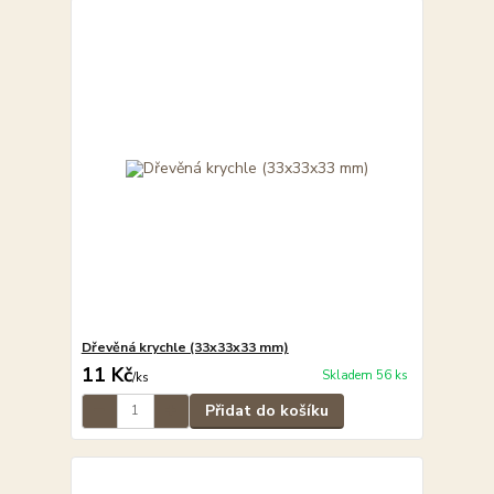
Dřevěná krychle (33x33x33 mm)
11 Kč
Skladem 56 ks
/
ks
Přidat do košíku