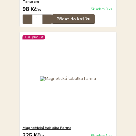
Tangram
98 Kč
Skladem 3 ks
/
ks
Přidat do košíku
TOP produkt
Magnetická tabulka Farma
325 Kč
Skladem 1 ks