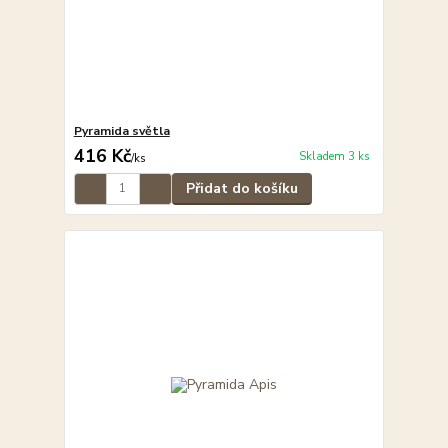
Pyramida světla
416 Kč
Skladem 3 ks
/
ks
Přidat do košíku