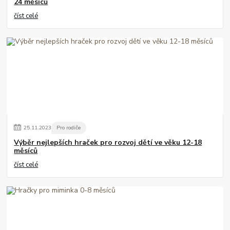
24 měsíců
číst celé
25
.
11
.
2023
Pro rodiče
Výběr nejlepších hraček pro rozvoj dětí ve věku 12-18
měsíců
číst celé