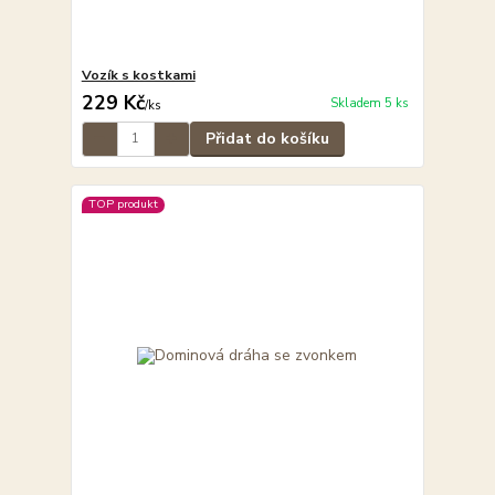
Vozík s kostkami
229 Kč
Skladem 5 ks
/
ks
Přidat do košíku
TOP produkt