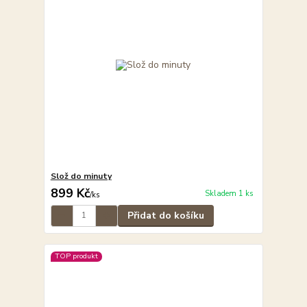
Slož do minuty
899 Kč
Skladem 1 ks
/
ks
Přidat do košíku
TOP produkt