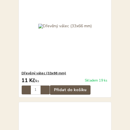
Dřevěný válec (33x66 mm)
11 Kč
Skladem 19 ks
/
ks
Přidat do košíku