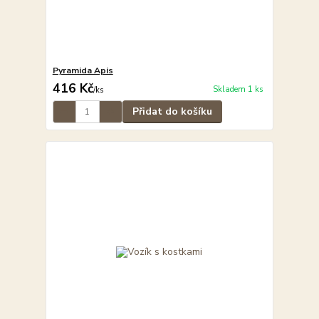
Pyramida Apis
416 Kč
Skladem 1 ks
/
ks
Přidat do košíku