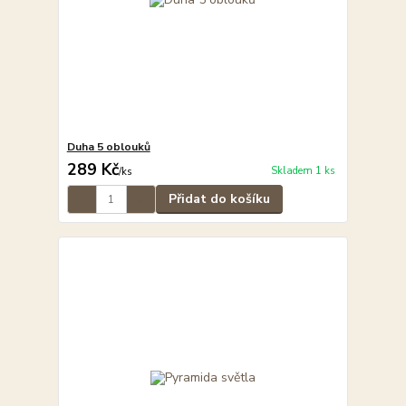
Duha 5 oblouků
289 Kč
Skladem 1 ks
/
ks
Přidat do košíku