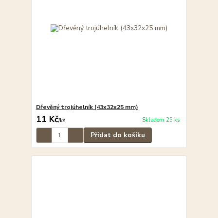
Dřevěný trojúhelník (43x32x25 mm)
11 Kč
Skladem 25 ks
/
ks
Přidat do košíku