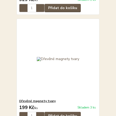
/
ks
Přidat do košíku
Dřevěné magnety tvary
199 Kč
Skladem 3 ks
/
ks
Přidat do košíku