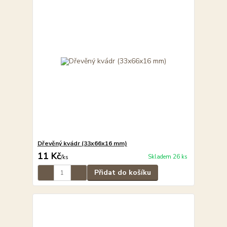
Dřevěný kvádr (33x66x16 mm)
11 Kč
Skladem 26 ks
/
ks
Přidat do košíku