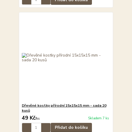
Dřevěné kostky přírodní 15x15x15 mm - sada 20
kusů
49 Kč
Skladem 7 ks
/
ks
Přidat do košíku