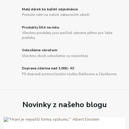
Malý dárek ke každé objednávce
Protože nám na našich zákaznících záleží
Produkty šité na míru
Všechny produkty jsou pečlivě vybrané přímo pro Vaše
potřeby
Odesíláme obratem
Všechno zboží odesíláme co nejrychleji
Doprava zdarma nad 3.000,- Kč
Při dopravě pomocí kurýrní služby Balíkovna a Zásilkovna
Novinky z našeho blogu