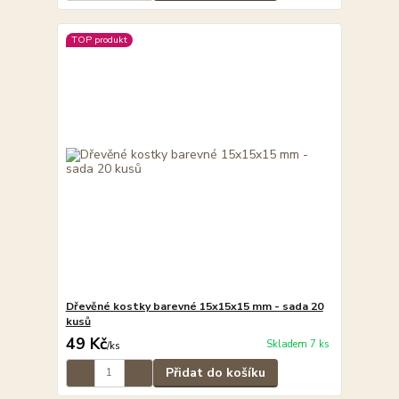
TOP produkt
Dřevěné kostky barevné 15x15x15 mm - sada 20
kusů
49 Kč
Skladem 7 ks
/
ks
Přidat do košíku