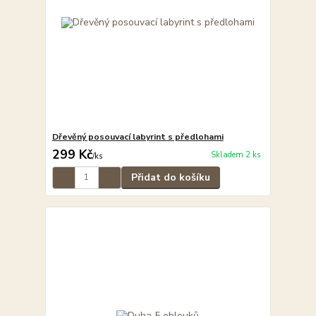
Dřevěný posouvací labyrint s předlohami
299 Kč
Skladem 2 ks
/
ks
Přidat do košíku