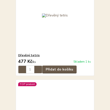
Dřevěný tetris
477 Kč
Skladem 1 ks
/
ks
Přidat do košíku
TOP produkt