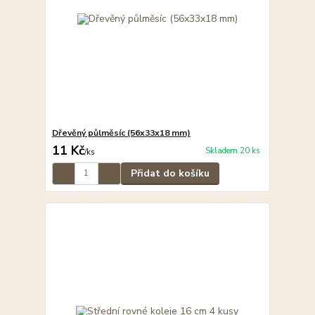
Dřevěný půlměsíc (56x33x18 mm)
11 Kč
Skladem 20 ks
/
ks
Přidat do košíku