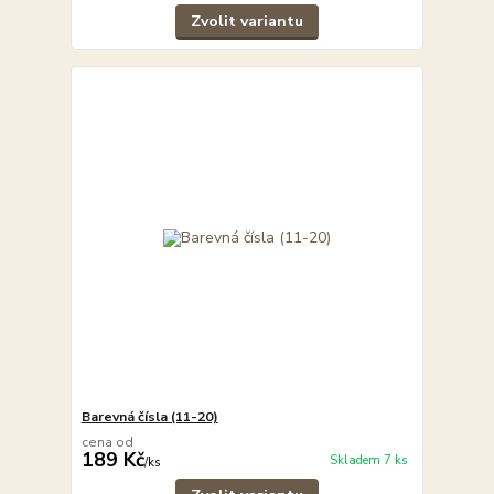
Zvolit variantu
Barevná čísla (11-20)
cena od
189 Kč
Skladem 7 ks
/
ks