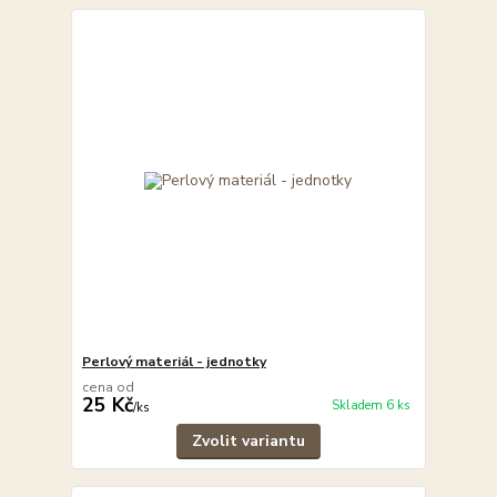
Perlový materiál - jednotky
cena od
25 Kč
Skladem 6 ks
/
ks
Zvolit variantu