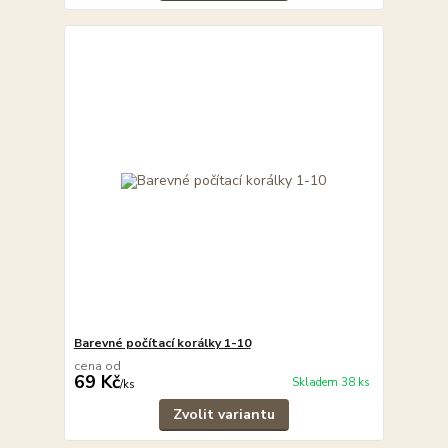
Barevné počítací korálky 1-10
cena od
69 Kč
Skladem 38 ks
/
ks
Zvolit variantu