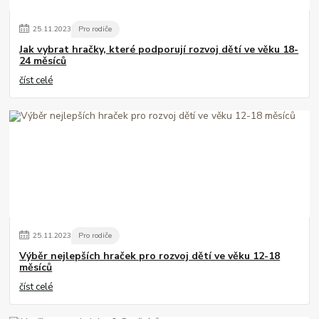
25
.
11
.
2023
Pro rodiče
Jak vybrat hračky, které podporují rozvoj dětí ve věku 18-
24 měsíců
číst celé
25
.
11
.
2023
Pro rodiče
Výběr nejlepších hraček pro rozvoj dětí ve věku 12-18
měsíců
číst celé