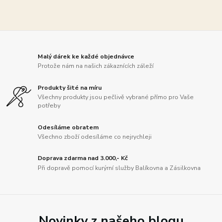
Malý dárek ke každé objednávce
Protože nám na našich zákaznících záleží
Produkty šité na míru
Všechny produkty jsou pečlivě vybrané přímo pro Vaše
potřeby
Odesíláme obratem
Všechno zboží odesíláme co nejrychleji
Doprava zdarma nad 3.000,- Kč
Při dopravě pomocí kurýrní služby Balíkovna a Zásilkovna
Novinky z našeho blogu