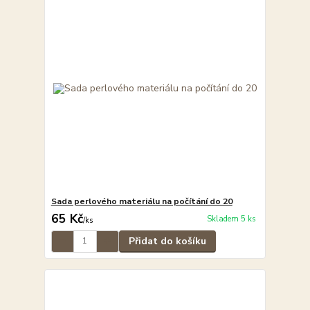
Sada perlového materiálu na počítání do 20
65 Kč
Skladem 5 ks
/
ks
Přidat do košíku