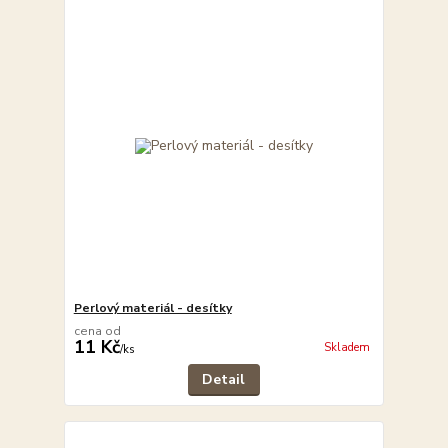
Perlový materiál - desítky
cena od
11 Kč
Skladem
/
ks
Detail