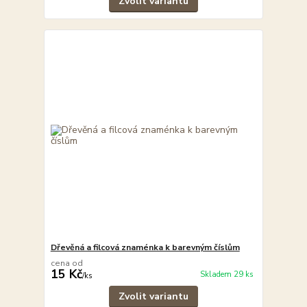
Zvolit variantu
Dřevěná a filcová znaménka k barevným číslům
cena od
15 Kč
Skladem 29 ks
/
ks
Zvolit variantu