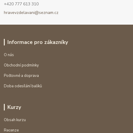
+420 777 613 310
hravevzdelavani@seznam.cz
Informace pro zákazníky
O nás
Obchodní podmínky
Poštovné a doprava
Doba odesílání balíků
Kurzy
Obsah kurzu
Recenze