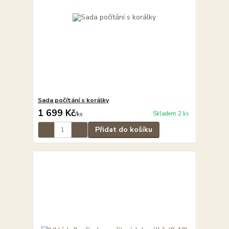
Sada počítání s korálky
1 699 Kč
Skladem 2 ks
/
ks
Přidat do košíku