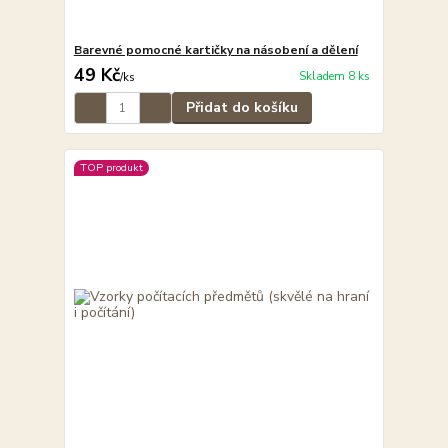
Barevné pomocné kartičky na násobení a dělení
49 Kč
Skladem 8 ks
/
ks
Přidat do košíku
TOP produkt