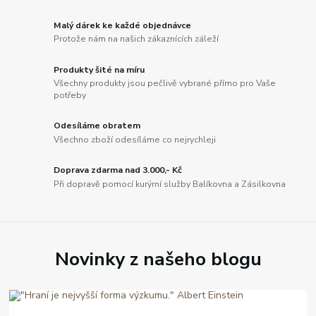
Malý dárek ke každé objednávce
Protože nám na našich zákaznících záleží
Produkty šité na míru
Všechny produkty jsou pečlivě vybrané přímo pro Vaše
potřeby
Odesíláme obratem
Všechno zboží odesíláme co nejrychleji
Doprava zdarma nad 3.000,- Kč
Při dopravě pomocí kurýrní služby Balíkovna a Zásilkovna
Novinky z našeho blogu