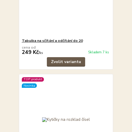
Tabulka na sčítání a odčítání do 20
cena od
249 Kč
Skladem 7 ks
/
ks
Zvolit variantu
TOP produkt
Novinka