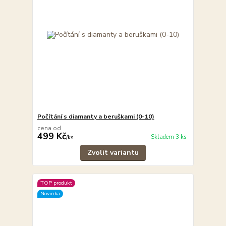
Počítání s diamanty a beruškami (0-10)
cena od
499 Kč
Skladem 3 ks
/
ks
Zvolit variantu
TOP produkt
Novinka