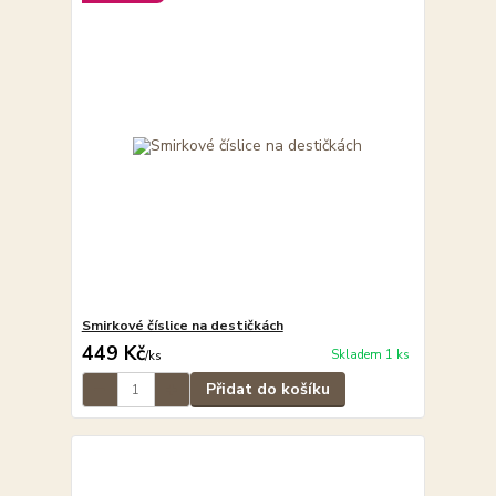
Smirkové číslice na destičkách
449 Kč
Skladem 1 ks
/
ks
Přidat do košíku