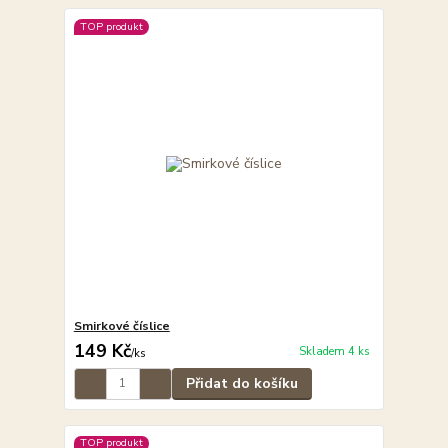
TOP produkt
Smirkové číslice
149 Kč
Skladem 4 ks
/
ks
Přidat do košíku
TOP produkt