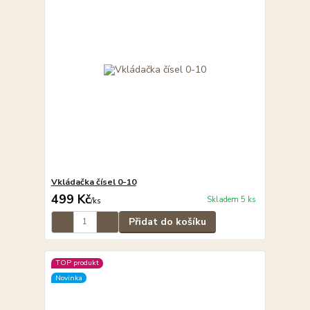
Vkládačka čísel 0-10
499 Kč
Skladem 5 ks
/
ks
Přidat do košíku
TOP produkt
Novinka