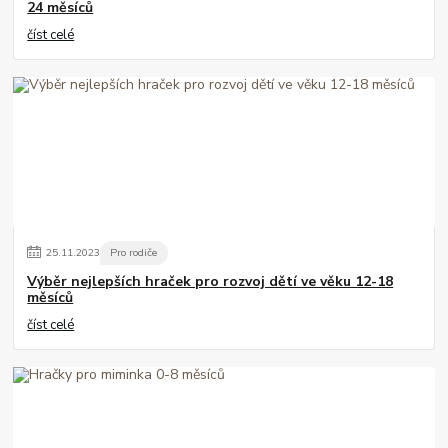
24 měsíců
číst celé
25
.
11
.
2023
Pro rodiče
Výběr nejlepších hraček pro rozvoj dětí ve věku 12-18
měsíců
číst celé