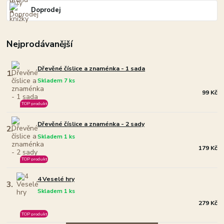
Doprodej
Nejprodávanější
Dřevěné číslice a znaménka - 1 sada
1.
Skladem 7 ks
99 Kč
TOP produkt
Dřevěné číslice a znaménka - 2 sady
2.
Skladem 1 ks
179 Kč
TOP produkt
4 Veselé hry
3.
Skladem 1 ks
279 Kč
TOP produkt