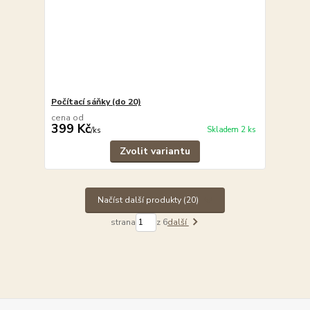
Počítací sáňky (do 20)
cena od
399 Kč
Skladem 2 ks
/
ks
Zvolit variantu
Načíst další produkty (20)
strana
z 6
další