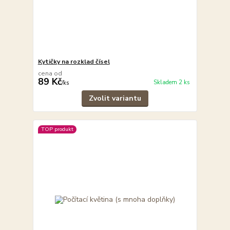
Kytičky na rozklad čísel
cena od
89 Kč
Skladem 2 ks
/
ks
Zvolit variantu
TOP produkt