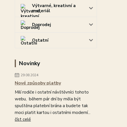
Výtvarné, kreativní a
materiál
Doprodej
Ostatní
Novinky
29.08.2024
Nové způsoby platby
Milí rodiče i ostatní návštěvníci tohoto
webu, během pár dní by měla být
spuštěna platební brána a budete tak
moci platit kartou i ostatními moderní...
číst celé