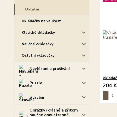
Ostatní
Vkládačky na velikost
Klasické vkládačky
Naučné vkládačky
Ostatní vkládačky
Navlékání a prošívání
Vkládač
Puzzle
204 K
Stavění
Obrázky (krásné a přitom
naučné oboustranné