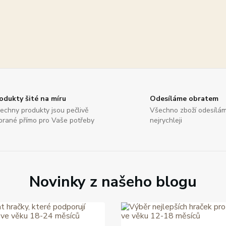
odukty šité na míru
Odesíláme obratem
echny produkty jsou pečlivě
Všechno zboží odesílá
brané přímo pro Vaše potřeby
nejrychleji
Novinky z našeho blogu