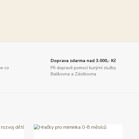
Doprava zdarma nad 3.000,- Kč
me co
Při dopravě pomocí kurýrní služby
Balíkovna a Zásilkovna