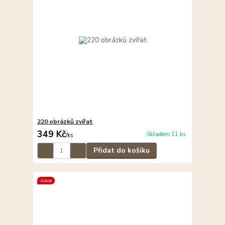
220 obrázků zvířat
349 Kč
Skladem 11 ks
/
ks
Přidat do košíku
Akce