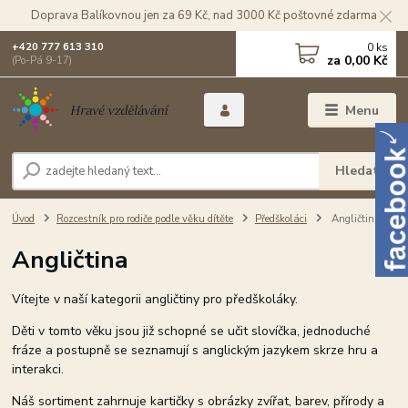
Doprava Balíkovnou jen za 69 Kč, nad 3000 Kč poštovné zdarma
0
ks
+420 777 613 310
za
0,00 Kč
(Po-Pá 9-17)
Menu
Hledat
Úvod
Rozcestník pro rodiče podle věku dítěte
Předškoláci
Angličtina
Angličtina
Vítejte v naší kategorii angličtiny pro předškoláky.
Děti v tomto věku jsou již schopné se učit slovíčka, jednoduché
fráze a postupně se seznamují s anglickým jazykem skrze hru a
interakci.
Náš sortiment zahrnuje kartičky s obrázky zvířat, barev, přírody a