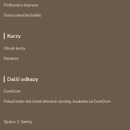
Poštovné a doprava
Doba odesílání balíků
Kurzy
Obsah kurzu
Recenze
Další odkazy
DomDom
Pokud máte rádi české dřevěné výrobky, koukněte na DomDom
Spálov 2, Semily