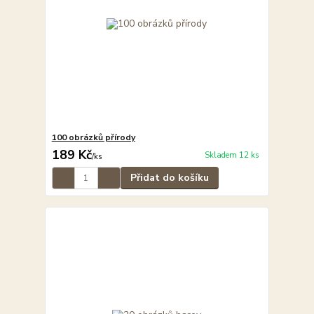
100 obrázků přírody
189 Kč
Skladem 12 ks
/
ks
Přidat do košíku