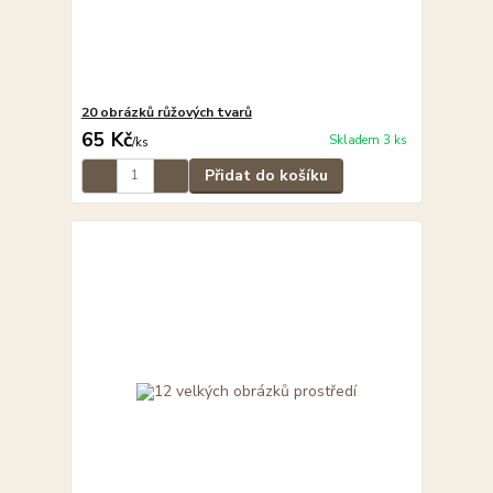
20 obrázků růžových tvarů
65 Kč
Skladem 3 ks
/
ks
Přidat do košíku