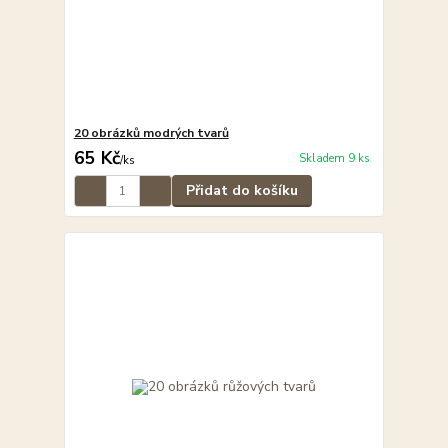
20 obrázků modrých tvarů
65 Kč
Skladem 9 ks
/
ks
Přidat do košíku