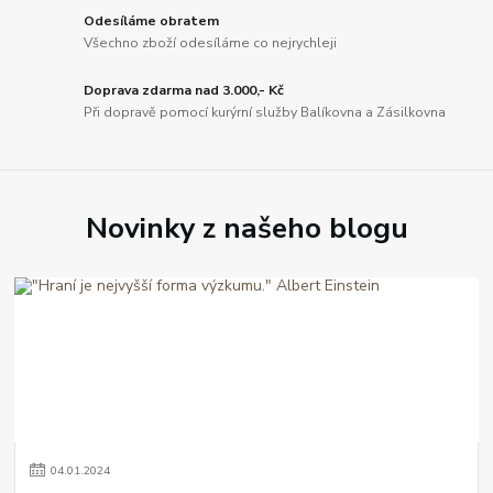
Odesíláme obratem
Všechno zboží odesíláme co nejrychleji
Doprava zdarma nad 3.000,- Kč
Při dopravě pomocí kurýrní služby Balíkovna a Zásilkovna
Novinky z našeho blogu
04
.
01
.
2024