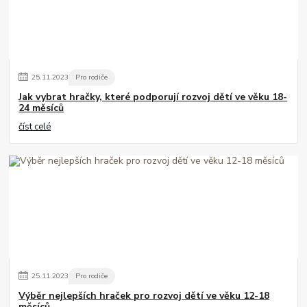
25
.
11
.
2023
Pro rodiče
Jak vybrat hračky, které podporují rozvoj dětí ve věku 18-
24 měsíců
číst celé
25
.
11
.
2023
Pro rodiče
Výběr nejlepších hraček pro rozvoj dětí ve věku 12-18
měsíců