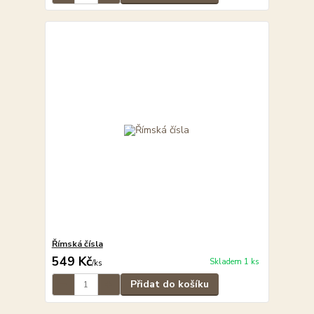
Římská čísla
549 Kč
Skladem 1 ks
/
ks
Přidat do košíku