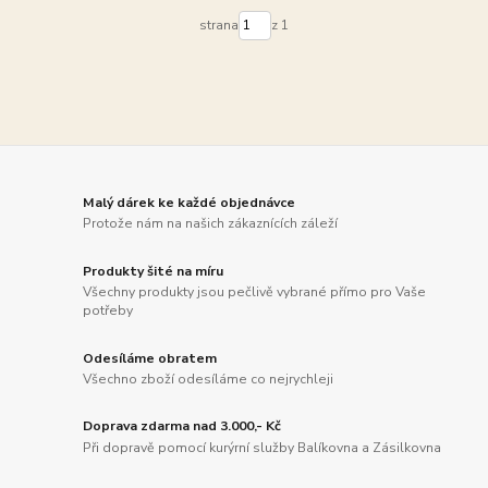
strana
z 1
Malý dárek ke každé objednávce
Protože nám na našich zákaznících záleží
Produkty šité na míru
Všechny produkty jsou pečlivě vybrané přímo pro Vaše
potřeby
Odesíláme obratem
Všechno zboží odesíláme co nejrychleji
Doprava zdarma nad 3.000,- Kč
Při dopravě pomocí kurýrní služby Balíkovna a Zásilkovna