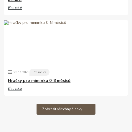
číst celé
25
.
11
.
2023
Pro rodiče
Hračky pro miminka 0-8 měsíců
číst celé
Zobrazit všechny články