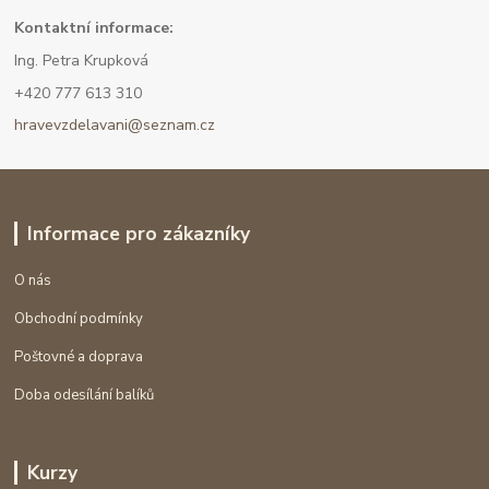
Kont
aktní informace:
Ing. Petra Krupková
+420 777 613 310
hravevzdelavani@seznam.cz
Informace pro zákazníky
O nás
Obchodní podmínky
Poštovné a doprava
Doba odesílání balíků
Kurzy