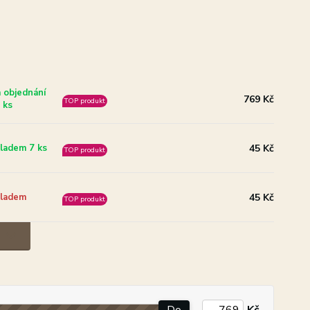
 objednání
769 Kč
TOP produkt
 ks
45 Kč
ladem 7 ks
TOP produkt
45 Kč
ladem
TOP produkt