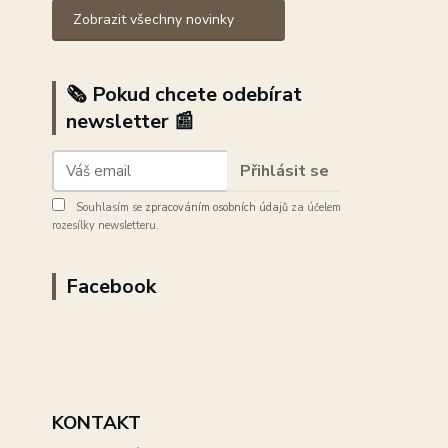
Zobrazit všechny novinky
🗞️ Pokud chcete odebírat
newsletter 📰
Přihlásit se
Souhlasím se
zpracováním osobních údajů
za účelem
rozesílky newsletteru.
Facebook
KONTAKT