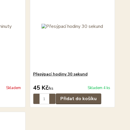
Přesýpací hodiny 30 sekund
45 Kč
Skladem
Skladem 4 ks
/
ks
Přidat do košíku