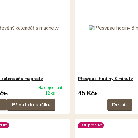
 kalendář s magnety
Přesýpací hodiny 3 minuty
Na objednání
č
45 Kč
12 ks
/
ks
/
ks
Přidat do košíku
Detail
dukt
TOP produkt