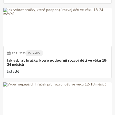
25
.
11
.
2023
Pro rodiče
Jak vybrat hračky, které podporují rozvoj dětí ve věku 18-
24 měsíců
číst celé