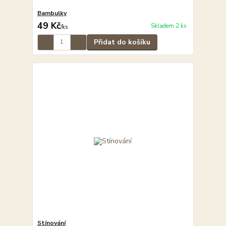
Bambulky
49 Kč
Skladem 2 ks
/
ks
Přidat do košíku
Stínování