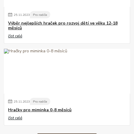
25
.
11
.
2023
Pro rodiče
Výběr nejlepších hraček pro rozvoj dětí ve věku 12-18
měsíců
číst celé
25
.
11
.
2023
Pro rodiče
Hračky pro miminka 0-8 měsíců
číst celé