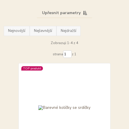
Upřesnit parametry
Nejnovější
Nejlevnější
Nejdražší
Zobrazuji 1-4 z 4
strana
z 1
TOP produkt