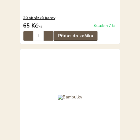
20 obrázků barev
65 Kč
Skladem 7 ks
/
ks
Přidat do košíku