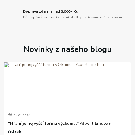
Doprava zdarma nad 3.000,- Kč
Při dopravě pomocí kurýrní služby Balíkovna a Zásilkovna
Novinky z našeho blogu
04
.
01
.
2024
"Hraní je nejvyšší forma výzkumu." Albert Einstein
číst celé