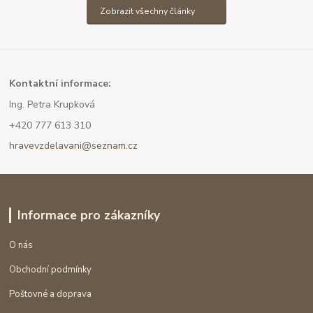
Zobrazit všechny články
Kont
aktní informace:
Ing. Petra Krupková
+420 777 613 310
hravevzdelavani@seznam.cz
Informace pro zákazníky
O nás
Obchodní podmínky
Poštovné a doprava