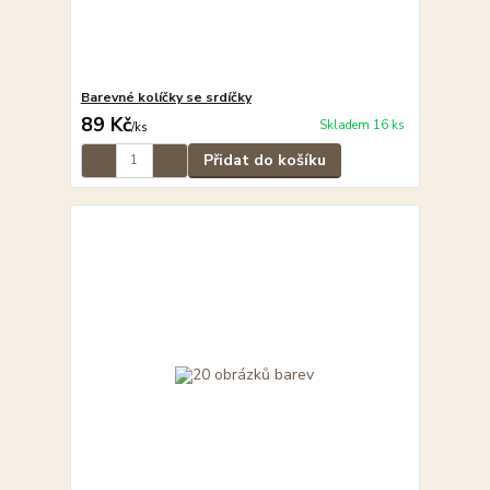
Barevné kolíčky se srdíčky
89 Kč
Skladem 16 ks
/
ks
Přidat do košíku